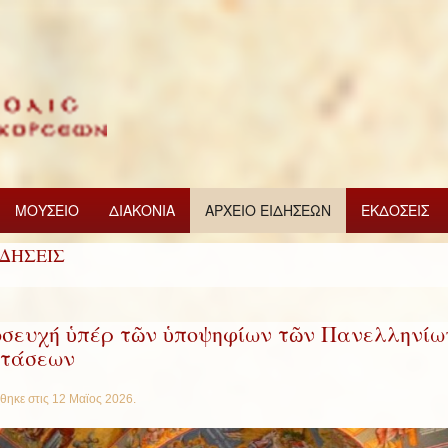
ΜΟΥΣΕΙΟ
ΔΙΑΚΟΝΙΑ
ΑΡΧΕΙΟ ΕΙΔΗΣΕΩΝ
ΕΚΔΟΣΕΙΣ
ΙΔΗΣΕΙΣ
σευχή ὑπέρ τῶν ὑποψηφίων τῶν Πανελληνίω
τάσεων
θηκε στις
12 Μαϊος 2026
.