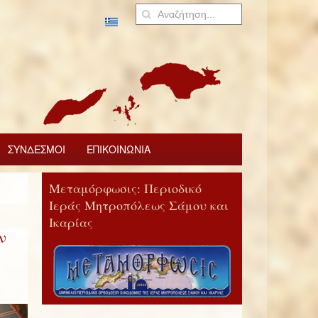
ΣΥΝΔΕΣΜΟΙ
ΕΠΙΚΟΙΝΩΝΙΑ
Μεταμόρφωσις: Περιοδικό
Ιεράς Μητροπόλεως Σάμου και
Ικαρίας
ν