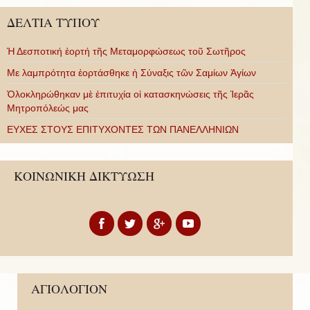
ΔΕΛΤΙΑ ΤΥΠΟΥ
Ἡ Δεσποτική ἑορτή τῆς Μεταμορφώσεως τοῦ Σωτῆρος
Με λαμπρότητα ἑορτάσθηκε ἡ Σύναξις τῶν Σαμίων Ἁγίων
Ὁλοκληρώθηκαν μὲ ἐπιτυχία οἱ κατασκηνώσεις τῆς Ἱερᾶς
Μητροπόλεώς μας
ΕΥΧΕΣ ΣΤΟΥΣ ΕΠΙΤΥΧΟΝΤΕΣ ΤΩΝ ΠΑΝΕΛΛΗΝΙΩΝ
ΚΟΙΝΩΝΙΚΗ ΔΙΚΤΥΩΣΗ
ΑΓΙΟΛΟΓΙΟΝ