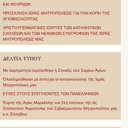
ΚΑΙ ΦΟΥΡΝΩΝ .
ΠΡΟΣΚΛΗΣΗ ΙΕΡΑΣ ΜΗΤΡΟΠΟΛΕΩΣ ΓΙΑ ΤΗΝ ΚΟΠΗ ΤΗΣ
ΑΓΙΟΒΑΣΙΛΟΠΙΤΑΣ
ΧΡΙΣΤΟΥΓΕΝΝΙΑΤΙΚΕΣ ΕΟΡΤΕΣ ΤΩΝ ΚΑΤΗΧΗΤΙΚΩΝ
ΣΧΟΛΕΙΩΝ ΚΑΙ ΤΩΝ ΝΕΑΝΙΚΩΝ ΣΥΝΤΡΟΦΙΩΝ ΤΗΣ ΙΕΡΑΣ
ΜΗΤΡΟΠΟΛΕΩΣ ΜΑΣ.
ΔΕΛΤΙΑ ΤΥΠΟΥ
Με λαμπρότητα ἑορτάσθηκε ἡ Σύναξις τῶν Σαμίων Ἁγίων
Ὁλοκληρώθηκαν μὲ ἐπιτυχία οἱ κατασκηνώσεις τῆς Ἱερᾶς
Μητροπόλεώς μας
ΕΥΧΕΣ ΣΤΟΥΣ ΕΠΙΤΥΧΟΝΤΕΣ ΤΩΝ ΠΑΝΕΛΛΗΝΙΩΝ
Ἑορτὴ τῆς Ἁγίας Μαρκέλλης καὶ 31η ἐπέτειος τῆς εἰς
Ἐπίσκοπον Χειροτονίας τοῦ Σεβασμιωτάτου Μητροπολίτου μας
κ.κ. Εὐσεβίου