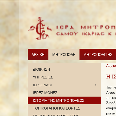
ΑΡΧΙΚΗ
ΜΗΤΡΟΠΟΛΗ
ΜΗΤΡΟΠΟΛΙΤΗΣ
Αρχικ
ΔΙΟΙΚΗΣΗ
Η 
ΥΠΗΡΕΣΙΕΣ
ΙΕΡΟΙ ΝΑΟΙ
Τοπι
Αποστ
ΙΕΡΕΣ ΜΟΝΕΣ
πιστε
ΙΣΤΟΡΙΑ ΤΗΣ ΜΗΤΡΟΠΟΛΕΩΣ
Ζωοδ
αναμν
ΤΟΠΙΚΟΙ ΑΓΙΟΙ ΚΑΙ ΕΟΡΤΕΣ
μετέπ