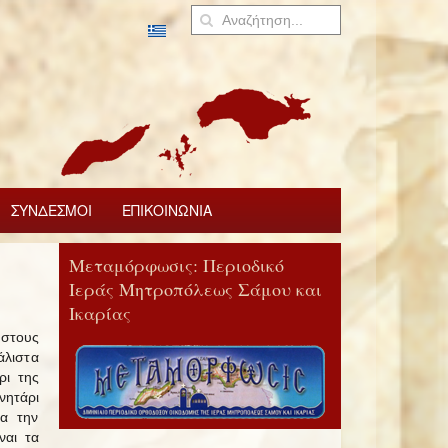
ΣΥΝΔΕΣΜΟΙ
ΕΠΙΚΟΙΝΩΝΙΑ
Μεταμόρφωσις: Περιοδικό
Ιεράς Μητροπόλεως Σάμου και
Ικαρίας
στους
άλιστα
ρι της
ητάρι
ια την
ναι τα