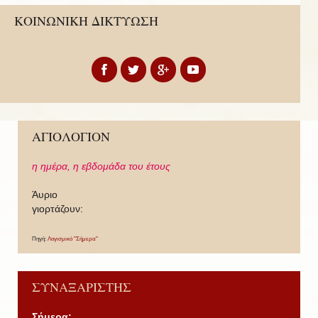
ΚΟΙΝΩΝΙΚΗ ΔΙΚΤΥΩΣΗ
ΑΓΙΟΛΟΓΙΟΝ
η ημέρα,
η εβδομάδα του έτους
Άυριο
γιορτάζουν:
Πηγή:
Λογισμικό "Σήμερα"
ΣΥΝΑΞΑΡΙΣΤΗΣ
Σήμερα: