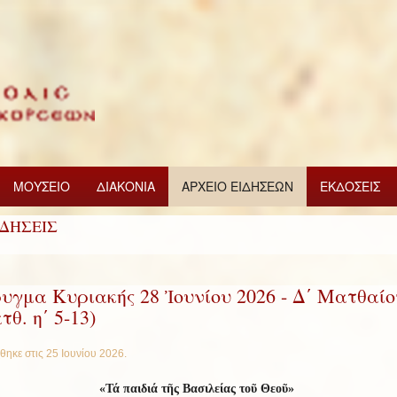
ΜΟΥΣΕΙΟ
ΔΙΑΚΟΝΙΑ
ΑΡΧΕΙΟ ΕΙΔΗΣΕΩΝ
ΕΚΔΟΣΕΙΣ
ΙΔΗΣΕΙΣ
υγμα Κυριακής 28 Ἰουνίου 2026 - Δ΄ Ματθαίο
τθ. η΄ 5-13)
θηκε στις
25 Ιουνίου 2026
.
«Τά παιδιά τῆς Βασιλείας τοῦ Θεοῦ»