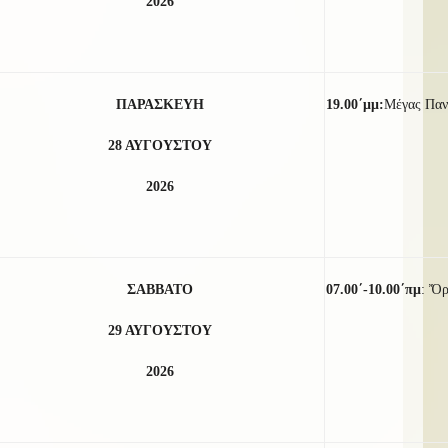
2026
ΠΑΡΑΣΚΕΥΗ
19.00΄μμ:
Μέγας Παν
28 ΑΥΓΟΥΣΤΟΥ
2026
ΣΑΒΒΑΤΟ
07.00΄-10.00΄πμ
: Ὄρ
29 ΑΥΓΟΥΣΤΟΥ
2026