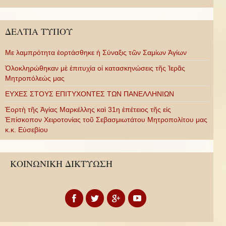
ΔΕΛΤΙΑ ΤΥΠΟΥ
Με λαμπρότητα ἑορτάσθηκε ἡ Σύναξις τῶν Σαμίων Ἁγίων
Ὁλοκληρώθηκαν μὲ ἐπιτυχία οἱ κατασκηνώσεις τῆς Ἱερᾶς
Μητροπόλεώς μας
ΕΥΧΕΣ ΣΤΟΥΣ ΕΠΙΤΥΧΟΝΤΕΣ ΤΩΝ ΠΑΝΕΛΛΗΝΙΩΝ
Ἑορτὴ τῆς Ἁγίας Μαρκέλλης καὶ 31η ἐπέτειος τῆς εἰς
Ἐπίσκοπον Χειροτονίας τοῦ Σεβασμιωτάτου Μητροπολίτου μας
κ.κ. Εὐσεβίου
ΚΟΙΝΩΝΙΚΗ ΔΙΚΤΥΩΣΗ