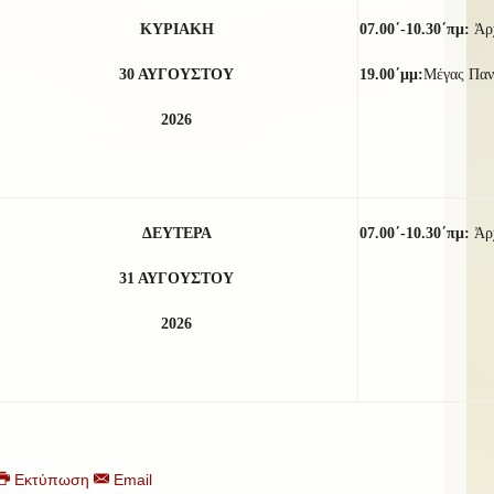
ΚΥΡΙΑΚΗ
07.00΄-10.30΄πμ:
Ἀρ
30
ΑΥΓΟΥΣΤΟΥ
19.00΄μμ:
Μέγας Παν
2026
ΔΕΥΤΕΡΑ
07.00΄-10.30΄πμ:
Ἀρ
31 ΑΥΓΟΥΣΤΟΥ
2026
Εκτύπωση
Email