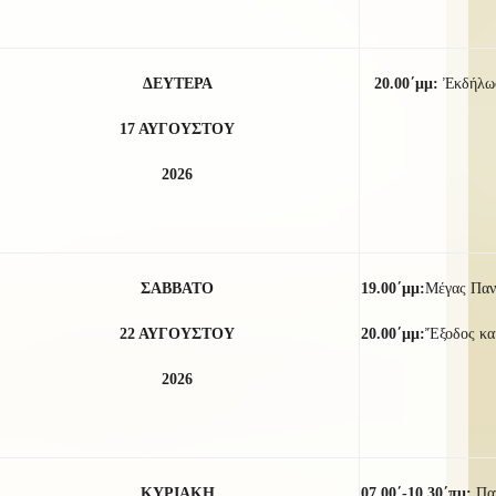
ΔΕΥΤΕΡΑ
20.00΄μμ:
Ἐκδήλωσ
17 ΑΥΓΟΥΣΤΟΥ
2026
ΣΑΒΒΑΤΟ
19.00΄μμ:
Μέγας Παν
22 ΑΥΓΟΥΣΤΟΥ
20.00΄μμ:
Ἔξοδος καί
2026
ΚΥΡΙΑΚΗ
07.00΄-10.30΄πμ:
Πα