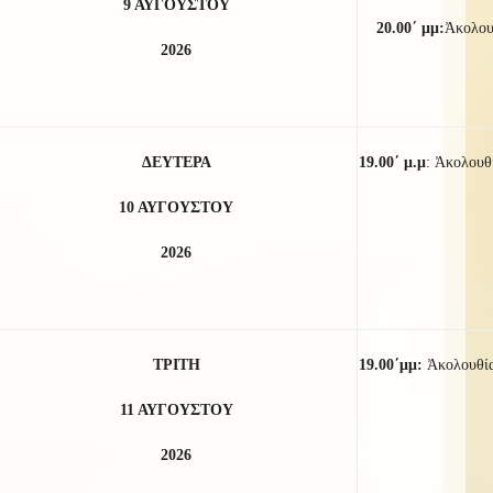
9 ΑΥΓΟΥΣΤΟΥ
20.00΄ μμ:
Ἀκολο
2026
ΔΕΥΤΕΡΑ
19.00΄ μ.μ
:
Ἀκολουθί
10 ΑΥΓΟΥΣΤΟΥ
2026
ΤΡΙΤΗ
19.00΄μμ:
Ἀκολουθία
11 ΑΥΓΟΥΣΤΟΥ
2026