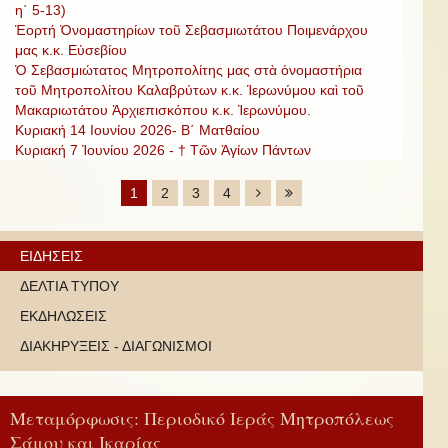
η΄ 5-13)
Ἑορτή Ὀνομαστηρίων τοῦ Σεβασμιωτάτου Ποιμενάρχου
μας κ.κ. Εὐσεβίου
Ὁ Σεβασμιώτατος Μητροπολίτης μας στὰ ὀνομαστήρια
τοῦ Μητροπολίτου Καλαβρύτων κ.κ. Ἱερωνύμου καὶ τοῦ
Μακαριωτάτου Ἀρχιεπισκόπου κ.κ. Ἱερωνύμου.
Κυριακή 14 Ιουνίου 2026- Β΄ Ματθαίου
Κυριακή 7 Ἰουνίου 2026 - † Τῶν Ἁγίων Πάντων
1
2
3
4
ΕΙΔΗΣΕΙΣ
ΔΕΛΤΙΑ ΤΥΠΟΥ
ΕΚΔΗΛΩΣΕΙΣ
ΔΙΑΚΗΡΥΞΕΙΣ - ΔΙΑΓΩΝΙΣΜΟΙ
Μεταμόρφωσις: Περιοδικό Ιεράς Μητροπόλεως
Σάμου και Ικαρίας