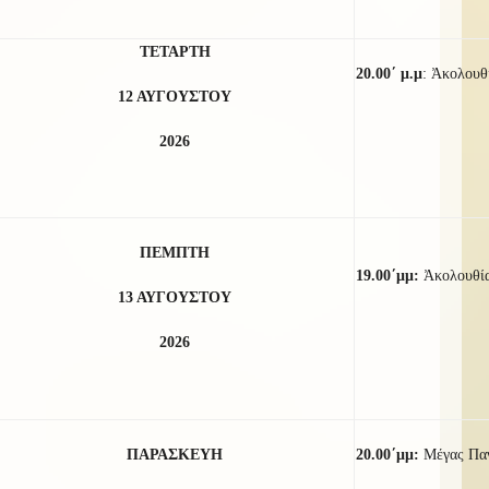
ΤΕΤΑΡΤΗ
20.00΄ μ.μ
:
Ἀκολουθί
12 ΑΥΓΟΥΣΤΟΥ
2026
ΠΕΜΠΤΗ
19.00΄μμ:
Ἀκολουθί
13 ΑΥΓΟΥΣΤΟΥ
2026
ΠΑΡΑΣΚΕΥΗ
20.00΄μμ:
Μέγας Παν