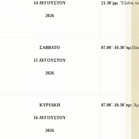
14 ΑΥΓΟΥΣΤΟΥ
21.30΄μμ
: Ἔξοδος κ
2026
ΣΑΒΒΑΤΟ
07.00΄-10.30΄πμ:
Παν
15 ΑΥΓΟΥΣΤΟΥ
2026
ΚΥΡΙΑΚΗ
07.00΄-10.30΄πμ:
Ἀρ
16 ΑΥΓΟΥΣΤΟΥ
2026