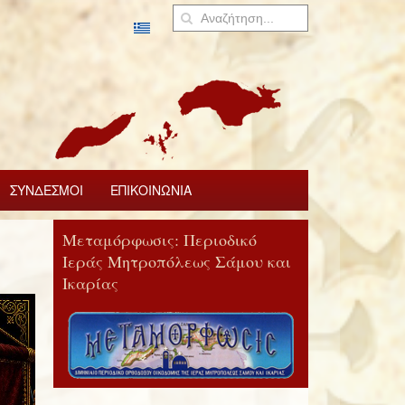
ΣΥΝΔΕΣΜΟΙ
ΕΠΙΚΟΙΝΩΝΙΑ
Μεταμόρφωσις: Περιοδικό
Ιεράς Μητροπόλεως Σάμου και
Ικαρίας