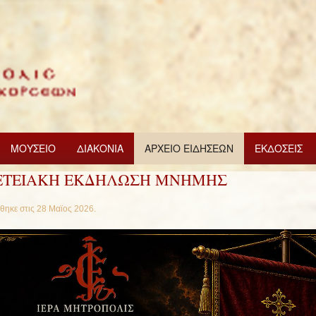
ΜΟΥΣΕΙΟ
ΔΙΑΚΟΝΙΑ
ΑΡΧΕΙΟ ΕΙΔΗΣΕΩΝ
ΕΚΔΟΣΕΙΣ
ΕΤΕΙΑΚΗ ΕΚΔΗΛΩΣΗ ΜΝΗΜΗΣ
θηκε στις
28 Μαϊος 2026
.