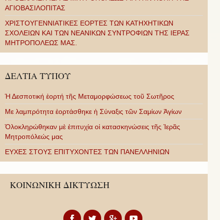
ΑΓΙΟΒΑΣΙΛΟΠΙΤΑΣ
ΧΡΙΣΤΟΥΓΕΝΝΙΑΤΙΚΕΣ ΕΟΡΤΕΣ ΤΩΝ ΚΑΤΗΧΗΤΙΚΩΝ
ΣΧΟΛΕΙΩΝ ΚΑΙ ΤΩΝ ΝΕΑΝΙΚΩΝ ΣΥΝΤΡΟΦΙΩΝ ΤΗΣ ΙΕΡΑΣ
ΜΗΤΡΟΠΟΛΕΩΣ ΜΑΣ.
ΔΕΛΤΙΑ ΤΥΠΟΥ
Ἡ Δεσποτική ἑορτή τῆς Μεταμορφώσεως τοῦ Σωτῆρος
Με λαμπρότητα ἑορτάσθηκε ἡ Σύναξις τῶν Σαμίων Ἁγίων
Ὁλοκληρώθηκαν μὲ ἐπιτυχία οἱ κατασκηνώσεις τῆς Ἱερᾶς
Μητροπόλεώς μας
ΕΥΧΕΣ ΣΤΟΥΣ ΕΠΙΤΥΧΟΝΤΕΣ ΤΩΝ ΠΑΝΕΛΛΗΝΙΩΝ
ΚΟΙΝΩΝΙΚΗ ΔΙΚΤΥΩΣΗ