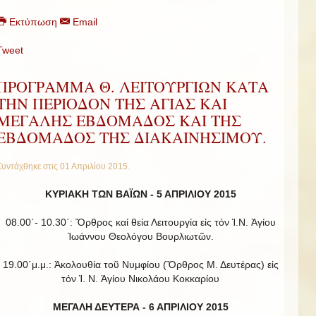
Εκτύπωση
Email
Tweet
ΠΡΟΓΡΑΜΜΑ Θ. ΛΕΙΤΟΥΡΓΙΩΝ ΚΑΤΑ
ΤΗΝ ΠΕΡΙΟΔΟΝ ΤΗΣ ΑΓΙΑΣ ΚΑΙ
ΜΕΓΑΛΗΣ ΕΒΔΟΜΑΔΟΣ ΚΑΙ ΤΗΣ
ΕΒΔΟΜΑΔΟΣ ΤΗΣ ΔΙΑΚΑΙΝΗΣΙΜΟΥ.
Συντάχθηκε στις
01 Απριλίου 2015
.
ΚΥΡΙΑΚΗ ΤΩΝ ΒΑΪΩΝ -
5 ΑΠΡΙΛΙΟΥ 2015
08.00΄- 10.30΄: Ὄρθρος καί θεία Λειτουργία εἰς τόν Ἱ.Ν. Ἁγίου
Ἰωάννου Θεολόγου Βουρλιωτῶν.
19.00΄μ.μ.: Ἀκολουθία τοῦ Νυμφίου (Ὄρθρος Μ. Δευτέρας) εἰς
τόν Ἱ. Ν. Ἁγίου Νικολάου Κοκκαρίου
ΜΕΓΑΛΗ ΔΕΥΤΕΡΑ - 6 ΑΠΡΙΛΙΟΥ 2015