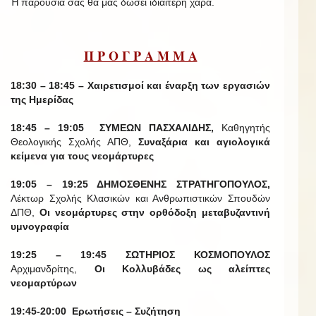
Ἡ παρουσία σας θά μᾶς δώσει ἰδιαίτερη χαρά.
Π Ρ Ο Γ Ρ Α Μ Μ Α
18:30 – 18:45 – Χαιρετισμοί και έναρξη των εργασιών
της Ημερίδας
18:45 – 19:05 ΣΥΜΕΩΝ ΠΑΣΧΑΛΙΔΗΣ,
Καθηγητής
Θεολογικής Σχολής ΑΠΘ,
Συναξάρια και αγιολογικά
κείμενα για τους νεομάρτυρες
19:05 – 19:25 ΔΗΜΟΣΘΕΝΗΣ ΣΤΡΑΤΗΓΟΠΟΥΛΟΣ,
Λέκτωρ Σχολής Κλασικών και Ανθρωπιστικών Σπουδών
ΔΠΘ,
Οι νεομάρτυρες στην ορθόδοξη μεταβυζαντινή
υμνογραφία
19:25 – 19:45 ΣΩΤΗΡΙΟΣ ΚΟΣΜΟΠΟΥΛΟΣ
Αρχιμανδρίτης,
Οι Κολλυβάδες ως αλείπτες
νεομαρτύρων
19:45-20:00 Ερωτήσεις – Συζήτηση