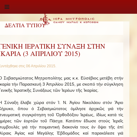
ΔΕΛΤΙΑ ΤΥΠΟΥ
ΓΕΝΙΚΗ ΙΕΡΑΤΙΚΗ ΣΥΝΑΞΗ ΣΤΗΝ
ΙΚΑΡΙΑ (3 ΑΠΡΙΛΙΟΥ 2015)
Συντάχθηκε στις
06 Απριλίου 2015
.
Ὁ Σεβασμιώτατος Μητροπολίτης μας κ.κ. Εὐσέβιος μετέβη στήν
Ἰκαρία τήν Παρασκευή 3 Ἀπριλίου 2015, με σκοπό τήν σύγκληση
Γενικῆς Ἱερατικῆς Συνάξεως τῶν Ἱερέων τῆς Ἰκαρίας.
Ἡ Σύναξη ἔλαβε χώρα στόν Ἱ. Ν. Ἁγίου Νικολάου στόν Ἅγιο
Κήρυκο, ὅπου ὁ Σεβασμιώτατος ὁμίλησε ἀρχικῶς γιά τήν
πνευματική συγκρότηση τοῦ Ὀρθοδόξου Ἱερέως, ἰδίως κατά τίς
ἡμέρες τῶν ἑορτῶν τοῦ Πάσχα. Κατόπιν ἔδωσε στούς Ἱερεῖς
συμβουλές γιά τήν ποιμαντική διακονία τους ἐν ὄψει τῆς ἐπί
θύραις Ἁγίας καί Μεγάλης Ἑβδομάδος καί παρεκάλεσε γιά