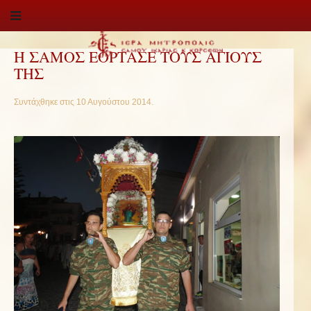
Η ΣΑΜΟΣ ΕΟΡΤΑΣΕ ΤΟΥΣ ΑΓΙΟΥΣ
ΤΗΣ
Συντάχθηκε στις
10 Αυγούστου 2014
.