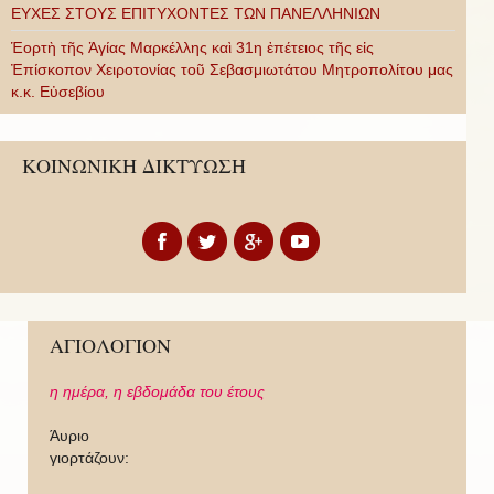
ΕΥΧΕΣ ΣΤΟΥΣ ΕΠΙΤΥΧΟΝΤΕΣ ΤΩΝ ΠΑΝΕΛΛΗΝΙΩΝ
Ἑορτὴ τῆς Ἁγίας Μαρκέλλης καὶ 31η ἐπέτειος τῆς εἰς
Ἐπίσκοπον Χειροτονίας τοῦ Σεβασμιωτάτου Μητροπολίτου μας
κ.κ. Εὐσεβίου
ΚΟΙΝΩΝΙΚΗ ΔΙΚΤΥΩΣΗ
ΑΓΙΟΛΟΓΙΟΝ
η ημέρα,
η εβδομάδα του έτους
Άυριο
γιορτάζουν: