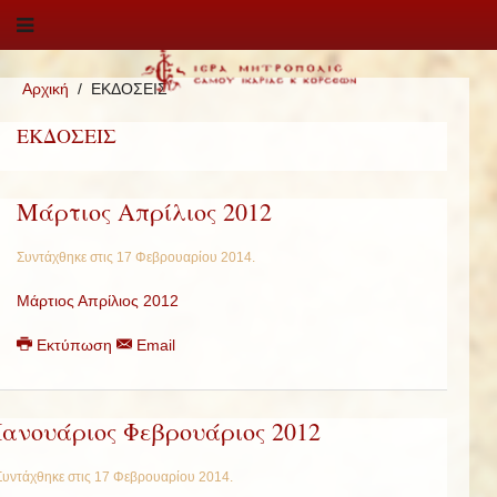
Αρχική
ΕΚΔΟΣΕΙΣ
ΕΚΔΟΣΕΙΣ
Μάρτιος Απρίλιος 2012
Συντάχθηκε στις
17 Φεβρουαρίου 2014
.
Μάρτιος Απρίλιος 2012
Εκτύπωση
Email
Ιανουάριος Φεβρουάριος 2012
Συντάχθηκε στις
17 Φεβρουαρίου 2014
.