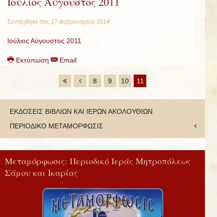
Ιούλιος Αύγουστος 2011
Συντάχθηκε στις
17 Φεβρουαρίου 2014
.
Ιούλιος Αύγουστος 2011
Εκτύπωση
Email
8
9
10
11
ΕΚΔΟΣΕΙΣ ΒΙΒΛΙΩΝ ΚΑΙ ΙΕΡΩΝ ΑΚΟΛΟΥΘΙΩΝ
ΠΕΡΙΟΔΙΚΟ ΜΕΤΑΜΟΡΦΩΣΙΣ
Μεταμόρφωσις: Περιοδικό Ιεράς Μητροπόλεως
Σάμου και Ικαρίας