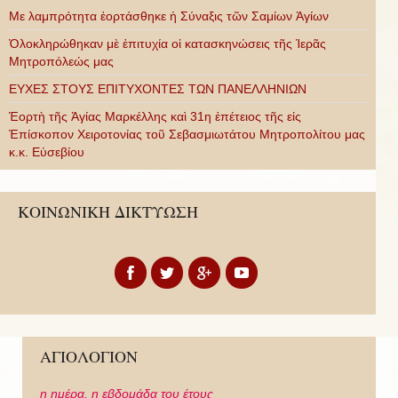
Με λαμπρότητα ἑορτάσθηκε ἡ Σύναξις τῶν Σαμίων Ἁγίων
Ὁλοκληρώθηκαν μὲ ἐπιτυχία οἱ κατασκηνώσεις τῆς Ἱερᾶς
Μητροπόλεώς μας
ΕΥΧΕΣ ΣΤΟΥΣ ΕΠΙΤΥΧΟΝΤΕΣ ΤΩΝ ΠΑΝΕΛΛΗΝΙΩΝ
Ἑορτὴ τῆς Ἁγίας Μαρκέλλης καὶ 31η ἐπέτειος τῆς εἰς
Ἐπίσκοπον Χειροτονίας τοῦ Σεβασμιωτάτου Μητροπολίτου μας
κ.κ. Εὐσεβίου
ΚΟΙΝΩΝΙΚΗ ΔΙΚΤΥΩΣΗ
ΑΓΙΟΛΟΓΙΟΝ
η ημέρα,
η εβδομάδα του έτους