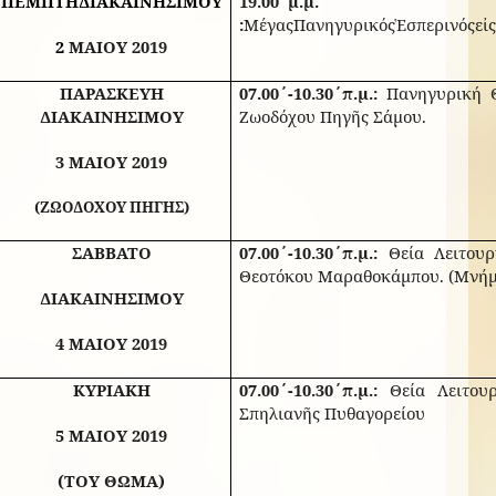
ΠΕΜΠΤΗ
ΔΙΑΚΑΙΝΗΣΙΜΟΥ
19.00
΄μ
.
μ
.
:
Μέγας
Πανηγυρικός
Ἑσπερινός
εἰ
2
ΜΑΙΟΥ 2019
ΠΑΡΑΣΚΕΥΗ
07.00΄-10.30΄π.μ.:
Πανηγυρική Θε
ΔΙΑΚΑΙΝΗΣΙΜΟΥ
Ζωοδόχου Πηγῆς Σάμου.
3 ΜΑΙΟΥ 2019
(ΖΩΟΔΟΧΟΥ ΠΗΓΗΣ)
ΣΑΒΒΑΤΟ
07.00΄-10.30΄π.μ.:
Θεία Λειτουρ
Θεοτόκου Μαραθοκάμπου. (Μνή
ΔΙΑΚΑΙΝΗΣΙΜΟΥ
4 ΜΑΙΟΥ 2019
ΚΥΡΙΑΚΗ
07.00΄-10.30΄π.μ.:
Θεία Λειτουρ
Σπηλιανῆς Πυθαγορείου
5 ΜΑΙΟΥ 2019
(ΤΟΥ ΘΩΜΑ)