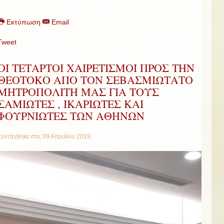
Εκτύπωση
Email
Tweet
ΟΙ ΤΕΤΑΡΤΟΙ ΧΑΙΡΕΤΙΣΜΟΙ ΠΡΟΣ ΤΗΝ
ΘΕΟΤΟΚΟ ΑΠΟ ΤΟΝ ΣΕΒΑΣΜΙΩΤΑΤΟ
ΜΗΤΡΟΠΟΛΙΤΗ ΜΑΣ ΓΙΑ ΤΟΥΣ
ΣΑΜΙΩΤΕΣ , ΙΚΑΡΙΩΤΕΣ ΚΑΙ
ΦΟΥΡΝΙΩΤΕΣ ΤΩΝ ΑΘΗΝΩΝ
Συντάχθηκε στις
09 Απριλίου 2019
.