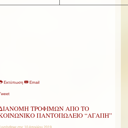
Εκτύπωση
Email
Tweet
ΔΙΑΝΟΜΗ ΤΡΟΦΙΜΩΝ ΑΠΟ ΤΟ
ΚΟΙΝΩΝΙΚΟ ΠΑΝΤΟΠΩΛΕΙΟ “ΑΓΑΠΗ”
Συντάχθηκε στις
10 Απριλίου 2019
.