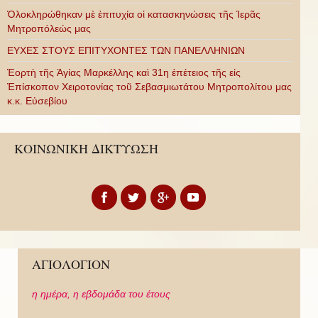
Ὁλοκληρώθηκαν μὲ ἐπιτυχία οἱ κατασκηνώσεις τῆς Ἱερᾶς
Μητροπόλεώς μας
ΕΥΧΕΣ ΣΤΟΥΣ ΕΠΙΤΥΧΟΝΤΕΣ ΤΩΝ ΠΑΝΕΛΛΗΝΙΩΝ
Ἑορτὴ τῆς Ἁγίας Μαρκέλλης καὶ 31η ἐπέτειος τῆς εἰς
Ἐπίσκοπον Χειροτονίας τοῦ Σεβασμιωτάτου Μητροπολίτου μας
κ.κ. Εὐσεβίου
ΚΟΙΝΩΝΙΚΗ ΔΙΚΤΥΩΣΗ
ΑΓΙΟΛΟΓΙΟΝ
η ημέρα,
η εβδομάδα του έτους