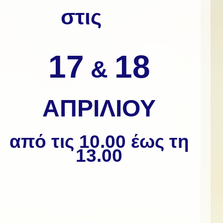
στις
17
18
&
ΑΠΡΙΛΙΟΥ
από τις 10.00 έως τη
13.00