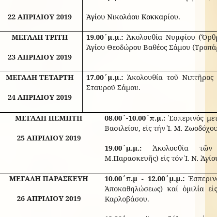
22 ΑΠΡΙΛΙΟΥ 2019
Ἁγίου Νικολάου Κοκκαρίου.
Μ
ΕΓΑΛΗ
ΤΡΙΤΗ
19.00΄μ.μ.:
Ἀκολουθία Νυμφίου (Ὄρθρο
Ἁγίου Θεοδώρου Βαθέος Σάμου (Τροπά
23 ΑΠΡΙΛΙΟΥ 2019
ΜΕΓΑΛΗ ΤΕΤΑΡΤΗ
17.00΄μ.μ.:
Ἀκολουθία τοῦ Νιπτῆρος 
Σταυροῦ Σάμου.
24 ΑΠΡΙΛΙΟΥ 2019
ΜΕΓΑΛΗ ΠΕΜΠΤΗ
08.00΄-10.00΄π.μ.:
Ἑσπερινός μετ
Βασιλείου, εἰς τήν Ἱ. Μ. Ζωοδόχ
25 ΑΠΡΙΛΙΟΥ 2019
19.00΄μ.μ.:
Ἀκολουθία τῶν 
Μ.Παρασκευῆς) εἰς τόν Ἱ. Ν. Ἁγί
ΜΕΓΑΛΗ ΠΑΡΑΣΚΕΥΗ
10.00΄π.μ - 12.00΄μ.μ.:
Ἑσπεριν
Ἀποκαθηλώσεως) καί ὁμιλία εἰ
26 ΑΠΡΙΛΙΟΥ 2019
Καρλοβάσου.