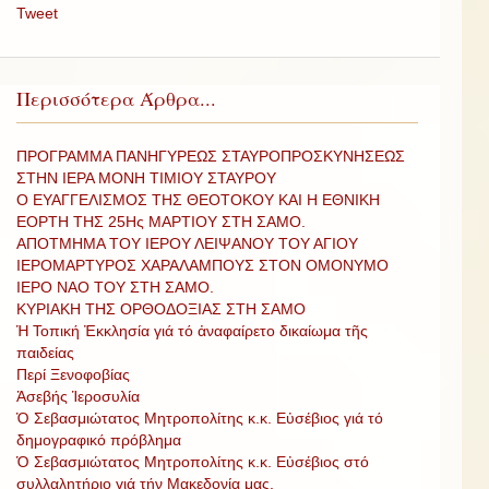
Tweet
Περισσότερα Άρθρα...
ΠΡΟΓΡΑΜΜΑ ΠΑΝΗΓΥΡΕΩΣ ΣΤΑΥΡΟΠΡΟΣΚΥΝΗΣΕΩΣ
ΣΤΗΝ ΙΕΡΑ ΜΟΝΗ ΤΙΜΙΟΥ ΣΤΑΥΡΟΥ
Ο ΕΥΑΓΓΕΛΙΣΜΟΣ ΤΗΣ ΘΕΟΤΟΚΟY KAI H ΕΘΝΙΚΗ
ΕΟΡΤΗ ΤΗΣ 25Ης ΜΑΡΤΙΟΥ ΣΤΗ ΣΑΜΟ.
ΑΠΟΤΜΗΜΑ ΤΟΥ ΙΕΡΟΥ ΛΕΙΨΑΝΟΥ ΤΟΥ ΑΓΙΟΥ
ΙΕΡΟΜΑΡΤΥΡΟΣ ΧΑΡΑΛΑΜΠΟΥΣ ΣΤΟΝ ΟΜΟΝΥΜΟ
ΙΕΡΟ ΝΑΟ ΤΟΥ ΣΤΗ ΣΑΜΟ.
ΚΥΡΙΑΚΗ ΤΗΣ ΟΡΘΟΔΟΞΙΑΣ ΣΤΗ ΣΑΜΟ
Ἡ Τοπική Ἐκκλησία γιά τό ἀναφαίρετο δικαίωμα τῆς
παιδείας
Περί Ξενοφοβίας
Ἀσεβής Ἱεροσυλία
Ὁ Σεβασμιώτατος Μητροπολίτης κ.κ. Εὐσέβιος γιά τό
δημογραφικό πρόβλημα
Ὁ Σεβασμιώτατος Μητροπολίτης κ.κ. Εὐσέβιος στό
συλλαλητήριο γιά τήν Μακεδονία μας.