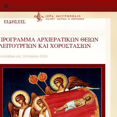
ΕΙΔΗΣΕΙΣ
ΠΡΟΓΡΑΜΜΑ ΑΡΧΙΕΡΑΤΙΚΩΝ ΘΕΙΩΝ
ΛΕΙΤΟΥΡΓΙΩΝ ΚΑΙ ΧΟΡΟΣΤΑΣΙΩΝ
Συντάχθηκε στις
19 Απριλίου 2019
.