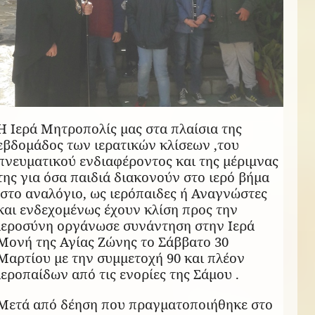
Η Ιερά Μητροπολίς μας στα πλαίσια της
εβδομάδος των ιερατικών κλίσεων ,του
πνευματικού ενδιαφέροντος και της μέριμνας
της για όσα παιδιά διακονούν στο ιερό βήμα
,στο αναλόγιο, ως ιερόπαιδες ή Αναγνώστες
και ενδεχομένως έχουν κλίση προς την
ιεροσύνη οργάνωσε συνάντηση στην Ιερά
Μονή της Αγίας Ζώνης το Σάββατο 30
Μαρτίου με την συμμετοχή 90 και πλέoν
ιεροπαίδων από τις ενορίες της Σάμου .
Μετά από δέηση που πραγματοποιήθηκε στο