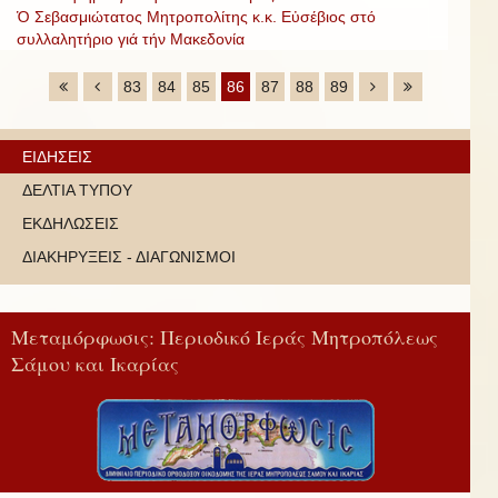
Ὁ Σεβασμιώτατος Μητροπολίτης κ.κ. Εὐσέβιος στό
συλλαλητήριο γιά τήν Μακεδονία
83
84
85
86
87
88
89
ΕΙΔΗΣΕΙΣ
ΔΕΛΤΙΑ ΤΥΠΟΥ
ΕΚΔΗΛΩΣΕΙΣ
ΔΙΑΚΗΡΥΞΕΙΣ - ΔΙΑΓΩΝΙΣΜΟΙ
Μεταμόρφωσις: Περιοδικό Ιεράς Μητροπόλεως
Σάμου και Ικαρίας