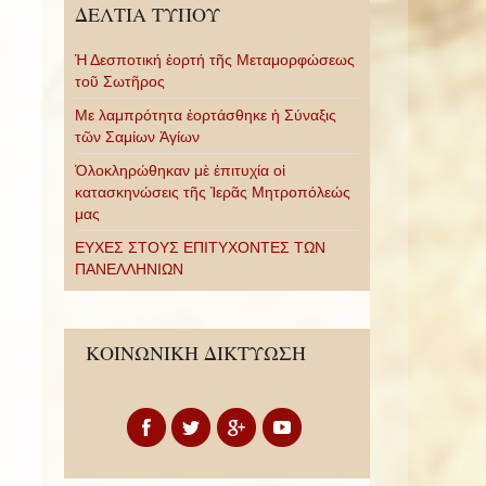
ΔΕΛΤΙΑ ΤΥΠΟΥ
Ἡ Δεσποτική ἑορτή τῆς Μεταμορφώσεως
τοῦ Σωτῆρος
Με λαμπρότητα ἑορτάσθηκε ἡ Σύναξις
τῶν Σαμίων Ἁγίων
Ὁλοκληρώθηκαν μὲ ἐπιτυχία οἱ
κατασκηνώσεις τῆς Ἱερᾶς Μητροπόλεώς
μας
ΕΥΧΕΣ ΣΤΟΥΣ ΕΠΙΤΥΧΟΝΤΕΣ ΤΩΝ
ΠΑΝΕΛΛΗΝΙΩΝ
ΚΟΙΝΩΝΙΚΗ ΔΙΚΤΥΩΣΗ