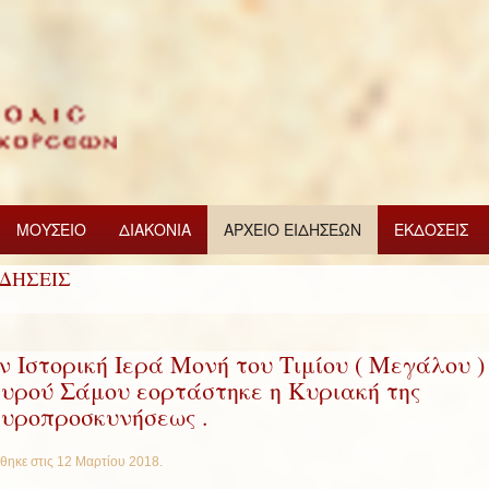
ΜΟΥΣΕΙΟ
ΔΙΑΚΟΝΙΑ
ΑΡΧΕΙΟ ΕΙΔΗΣΕΩΝ
ΕΚΔΟΣΕΙΣ
ΙΔΗΣΕΙΣ
ν Ιστορική Ιερά Μονή του Τιμίου ( Μεγάλου )
υρού Σάμου εορτάστηκε η Κυριακή της
υροπροσκυνήσεως .
θηκε στις
12 Μαρτίου 2018
.