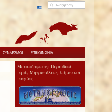
ΣΥΝΔΕΣΜΟΙ
ΕΠΙΚΟΙΝΩΝΙΑ
Μεταμόρφωσις: Περιοδικό
Ιεράς Μητροπόλεως Σάμου και
Ικαρίας