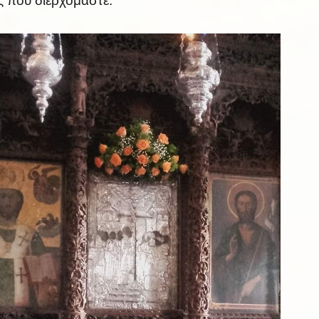
 που διερχόμαστε.