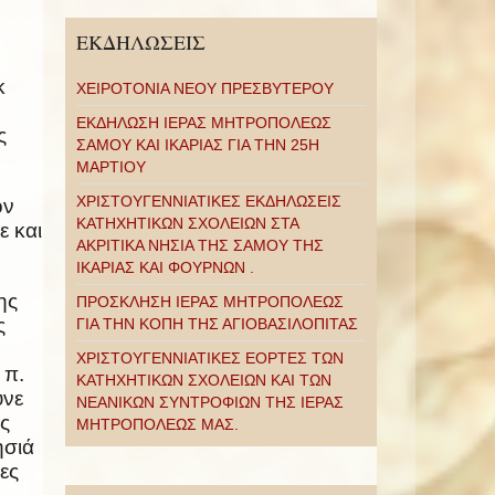
ΕΚΔΗΛΩΣΕΙΣ
κ
ΧΕΙΡΟΤΟΝΙΑ ΝΕΟΥ ΠΡΕΣΒΥΤΕΡΟΥ
ΕΚΔΗΛΩΣΗ ΙΕΡΑΣ ΜΗΤΡΟΠΟΛΕΩΣ
ς
ΣΑΜΟΥ ΚΑΙ ΙΚΑΡΙΑΣ ΓΙΑ ΤΗΝ 25Η
ΜΑΡΤΙΟΥ
ΧΡΙΣΤΟΥΓΕΝΝΙΑΤΙΚΕΣ ΕΚΔΗΛΩΣΕΙΣ
ον
ΚΑΤΗΧΗΤΙΚΩΝ ΣΧΟΛΕΙΩΝ ΣΤΑ
ε και
ΑΚΡΙΤΙΚΑ ΝΗΣΙΑ ΤΗΣ ΣΑΜΟΥ ΤΗΣ
ΙΚΑΡΙΑΣ ΚΑΙ ΦΟΥΡΝΩΝ .
ης
ΠΡΟΣΚΛΗΣΗ ΙΕΡΑΣ ΜΗΤΡΟΠΟΛΕΩΣ
ς
ΓΙΑ ΤΗΝ ΚΟΠΗ ΤΗΣ ΑΓΙΟΒΑΣΙΛΟΠΙΤΑΣ
ΧΡΙΣΤΟΥΓΕΝΝΙΑΤΙΚΕΣ ΕΟΡΤΕΣ ΤΩΝ
 π.
ΚΑΤΗΧΗΤΙΚΩΝ ΣΧΟΛΕΙΩΝ ΚΑΙ ΤΩΝ
υνε
ΝΕΑΝΙΚΩΝ ΣΥΝΤΡΟΦΙΩΝ ΤΗΣ ΙΕΡΑΣ
ς
ΜΗΤΡΟΠΟΛΕΩΣ ΜΑΣ.
ησιά
ες