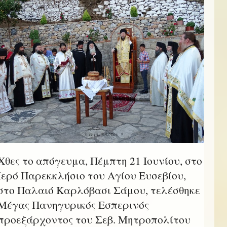
Χθες το απόγευμα, Πέμπτη 21 Ιουνίου, στο
Ιερό Παρεκκλήσιο του Αγίου Ευσεβίου,
στο Παλαιό Καρλόβασι Σάμου, τελέσθηκε
Μέγας Πανηγυρικός Εσπερινός
προεξάρχοντος του Σεβ. Μητροπολίτου