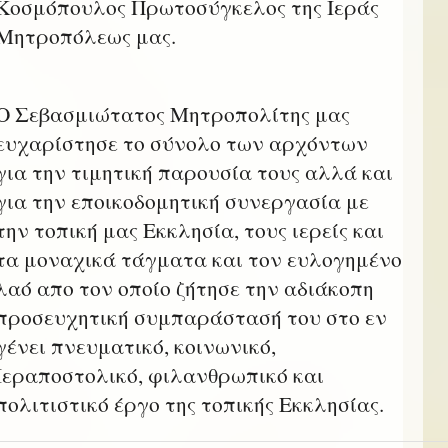
Κοσμόπουλος Πρωτοσύγκελος της Ιεράς
Μητροπόλεως μας.
Ο Σεβασμιώτατος Μητροπολίτης μας
ευχαρίστησε το σύνολο των αρχόντων
για την τιμητική παρουσία τους αλλά και
για την εποικοδομητική συνεργασία με
την τοπική μας Εκκλησία, τους ιερείς και
τα μοναχικά τάγματα και τον ευλογημένο
λαό απο τον οποίο ζήτησε την αδιάκοπη
προσευχητική συμπαράστασή του στο εν
γένει πνευματικό, κοινωνικό,
Ιεραποστολικό, φιλανθρωπικό και
πολιτιστικό έργο της τοπικής Εκκλησίας.