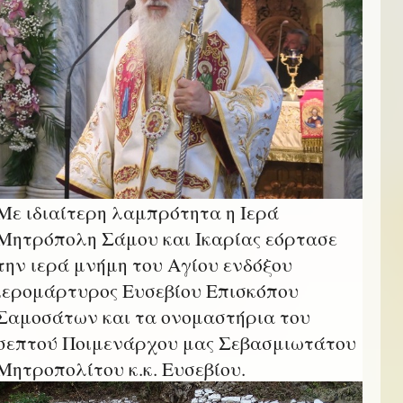
Με ιδιαίτερη λαμπρότητα η Ιερά
Μητρόπολη Σάμου και Ικαρίας εόρτασε
την ιερά μνήμη του Αγίου ενδόξου
ιερομάρτυρος Ευσεβίου Επισκόπου
Σαμοσάτων και τα ονομαστήρια του
σεπτού Ποιμενάρχου μας Σεβασμιωτάτου
Μητροπολίτου κ.κ. Ευσεβίου.