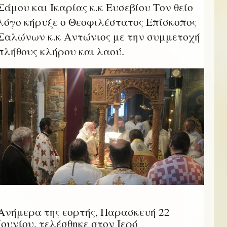
Σάμου και Ικαρίας κ.κ Ευσεβίου Τον θείο
λόγο κήρυξε ο Θεοφιλέστατος Επίσκοπος
Σαλώνων κ.κ Αντώνιος με την συμμετοχή
πλήθους κλήρου και λαού.
Ανήμερα της εορτής, Παρασκευή 22
Ιουνίου, τελέσθηκε στον Ιερό