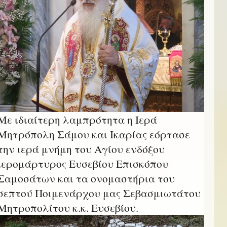
Με ιδιαίτερη λαμπρότητα η Ιερά
Μητρόπολη Σάμου και Ικαρίας εόρτασε
την ιερά μνήμη του Αγίου ενδόξου
ιερομάρτυρος Ευσεβίου Επισκόπου
Σαμοσάτων και τα ονομαστήρια του
σεπτού Ποιμενάρχου μας Σεβασμιωτάτου
Μητροπολίτου κ.κ. Ευσεβίου.