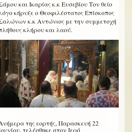
Σάμου και Ικαρίας κ.κ Ευσεβίου Τον θείο
λόγο κήρυξε ο Θεοφιλέστατος Επίσκοπος
Σαλώνων κ.κ Αντώνιος με την συμμετοχή
πλήθους κλήρου και λαού.
Ανήμερα της εορτής, Παρασκευή 22
Ιουνίου, τελέσθηκε στον Ιερό