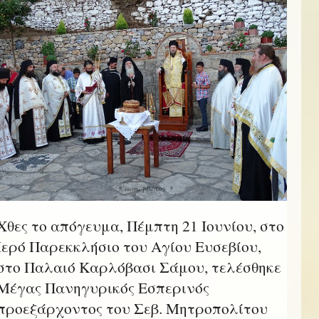
Χθες το απόγευμα, Πέμπτη 21 Ιουνίου, στο
Ιερό Παρεκκλήσιο του Αγίου Ευσεβίου,
στο Παλαιό Καρλόβασι Σάμου, τελέσθηκε
Μέγας Πανηγυρικός Εσπερινός
προεξάρχοντος του Σεβ. Μητροπολίτου