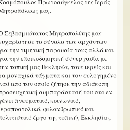
Κοσμόπουλος Πρωτοσύγκελος της Ιεράς
Μητροπόλεως μας.
Ο Σεβασμιώτατος Μητροπολίτης μας
ευχαρίστησε το σύνολο των αρχόντων
για την τιμητική παρουσία τους αλλά και
για την εποικοδομητική συνεργασία με
την τοπική μας Εκκλησία, τους ιερείς και
τα μοναχικά τάγματα και τον ευλογημένο
λαό απο τον οποίο ζήτησε την αδιάκοπη
προσευχητική συμπαράστασή του στο εν
γένει πνευματικό, κοινωνικό,
Ιεραποστολικό, φιλανθρωπικό και
πολιτιστικό έργο της τοπικής Εκκλησίας.