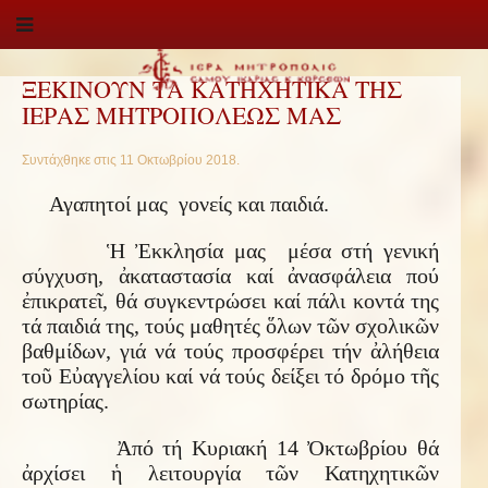
ΞΕΚΙΝΟΥΝ ΤΑ ΚΑΤΗΧΗΤΙΚΑ ΤΗΣ
ΙΕΡΑΣ ΜΗΤΡΟΠΟΛΕΩΣ ΜΑΣ
Συντάχθηκε στις
11 Οκτωβρίου 2018
.
Αγαπητοί μας γονείς και παιδιά.
Ἡ Ἐκκλησία μας μέσα στή γενική
σύγχυση, ἀκαταστασία καί ἀνασφάλεια πού
ἐπικρατεῖ, θά συγκεντρώσει καί πάλι κοντά της
τά παιδιά της, τούς μαθητές ὅλων τῶν σχολικῶν
βαθμίδων, γιά νά τούς προσφέρει τήν ἀλήθεια
τοῦ Εὐαγγελίου καί νά τούς δείξει τό δρόμο τῆς
σωτηρίας.
Ἀπό τή Κυριακή 14 Ὀκτωβρίου θά
ἀρχίσει ἡ λειτουργία τῶν Κατηχητικῶν