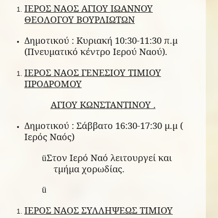
ΙΕΡΟΣ ΝΑΟΣ ΑΓΙΟΥ ΙΩΑΝΝΟΥ
ΘΕΟΛΟΓΟΥ ΒΟΥΡΛΙΩΤΩΝ
Δημοτικού : Κυριακή 10:30-11:30 π.μ
(Πνευματικό κέντρο Ιερού Ναού).
ΙΕΡΟΣ ΝΑΟΣ ΓΕΝΕΣΙΟΥ ΤΙΜΙΟΥ
ΠΡΟΔΡΟΜΟΥ
ΑΓΙΟΥ ΚΩΝΣΤΑΝΤΙΝΟΥ .
Δημοτικού : Σάββατο 16:30-17:30 μ.μ (
Ιερός Ναός)
Στον Ιερό Ναό λειτουργεί και
ü
τμήμα χορωδίας.
ü
ΙΕΡΟΣ ΝΑΟΣ ΣΥΛΛΗΨΕΩΣ ΤΙΜΙΟΥ