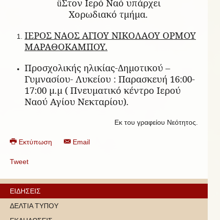
Στον Ιερό Ναό υπάρχει
ü
Χορωδιακό τμήμα.
ΙΕΡΟΣ ΝΑΟΣ ΑΓΙΟΥ ΝΙΚΟΛΑΟΥ ΟΡΜΟΥ
ΜΑΡΑΘΟΚΑΜΠΟΥ.
Προσχολικής ηλικίας-Δημοτικού –
Γυμνασίου- Λυκείου : Παρασκευή 16:00-
17:00 μ.μ ( Πνευματικό κέντρο Ιερού
Ναού Αγίου Νεκταρίου).
Εκ του γραφείου Νεότητος.
Εκτύπωση
Email
Tweet
ΕΙΔΗΣΕΙΣ
ΔΕΛΤΙΑ ΤΥΠΟΥ