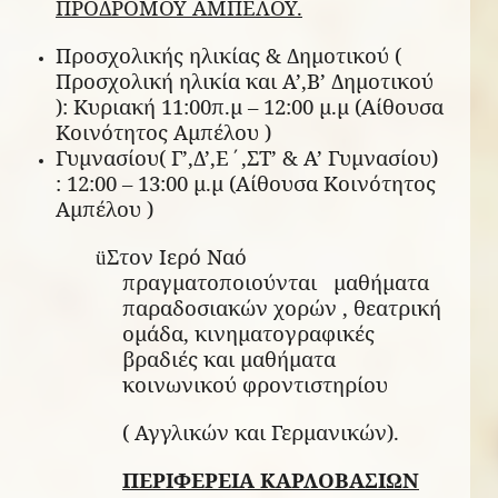
ΠΡΟΔΡΟΜΟΥ ΑΜΠΕΛΟΥ.
Προσχολικής ηλικίας & Δημοτικού (
Προσχολική ηλικία και Α’,Β’ Δημοτικού
): Κυριακή 11:00π.μ – 12:00 μ.μ (Αίθουσα
Κοινότητος Αμπέλου )
Γυμνασίου( Γ’,Δ’,Ε΄,ΣΤ’ & Α’ Γυμνασίου)
: 12:00 – 13:00 μ.μ (Αίθουσα Κοινότητος
Αμπέλου )
Στον Ιερό Ναό
ü
πραγματοποιούνται μαθήματα
παραδοσιακών χορών , θεατρική
ομάδα, κινηματογραφικές
βραδιές και μαθήματα
κοινωνικού φροντιστηρίου
( Αγγλικών και Γερμανικών).
ΠΕΡΙΦΕΡΕΙΑ ΚΑΡΛΟΒΑΣΙΩΝ