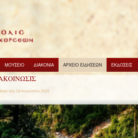
ΜΟΥΣΕΙΟ
ΔΙΑΚΟΝΙΑ
ΑΡΧΕΙΟ ΕΙΔΗΣΕΩΝ
ΕΚΔΟΣΕΙΣ
ΑΚΟΙΝΩΣΙΣ
θηκε στις
19 Αυγούστου 2025
.