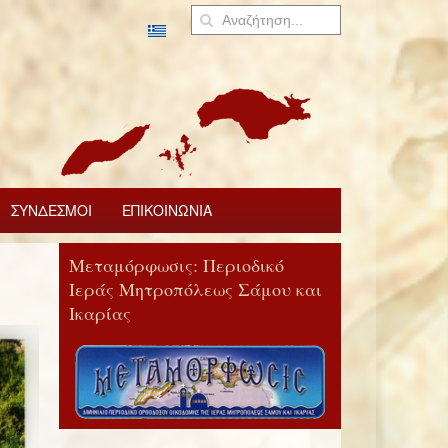
ΣΥΝΔΕΣΜΟΙ
ΕΠΙΚΟΙΝΩΝΙΑ
Μεταμόρφωσις: Περιοδικό
Ιεράς Μητροπόλεως Σάμου και
Ικαρίας