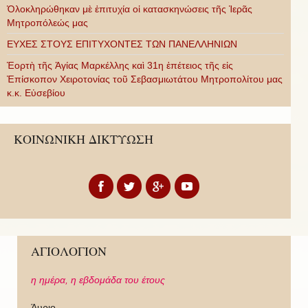
Ὁλοκληρώθηκαν μὲ ἐπιτυχία οἱ κατασκηνώσεις τῆς Ἱερᾶς
Μητροπόλεώς μας
ΕΥΧΕΣ ΣΤΟΥΣ ΕΠΙΤΥΧΟΝΤΕΣ ΤΩΝ ΠΑΝΕΛΛΗΝΙΩΝ
Ἑορτὴ τῆς Ἁγίας Μαρκέλλης καὶ 31η ἐπέτειος τῆς εἰς
Ἐπίσκοπον Χειροτονίας τοῦ Σεβασμιωτάτου Μητροπολίτου μας
κ.κ. Εὐσεβίου
ΚΟΙΝΩΝΙΚΗ ΔΙΚΤΥΩΣΗ
ΑΓΙΟΛΟΓΙΟΝ
η ημέρα,
η εβδομάδα του έτους
Άυριο