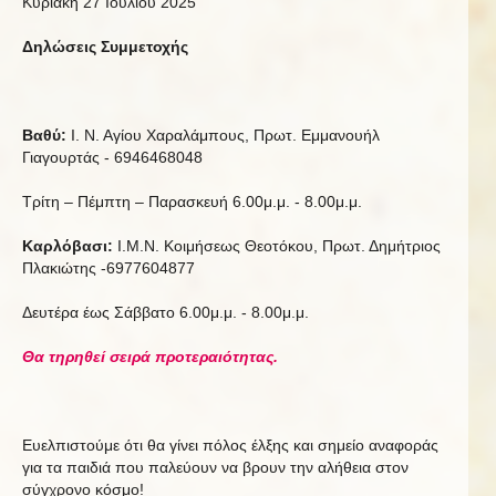
Κυριακή 27 Ιουλίου 2025
Δηλώσεις Συμμετοχής
Βαθύ
:
Ι. Ν. Αγίου Χαραλάμπους, Πρωτ. Εμμανουήλ
Γιαγουρτάς - 6946468048
Τρίτη – Πέμπτη – Παρασκευή 6.00μ.μ. - 8.00μ.μ.
Καρλόβασι
:
Ι.Μ.Ν. Κοιμήσεως Θεοτόκου, Πρωτ. Δημήτριος
Πλακιώτης -6977604877
Δευτέρα έως Σάββατο 6.00μ.μ. - 8.00μ.μ.
Θα τηρηθεί σειρά προτεραιότητας.
Ευελπιστούμε ότι θα γίνει πόλος έλξης και σημείο αναφοράς
για τα παιδιά που παλεύουν να βρουν την αλήθεια στον
σύγχρονο κόσμο!