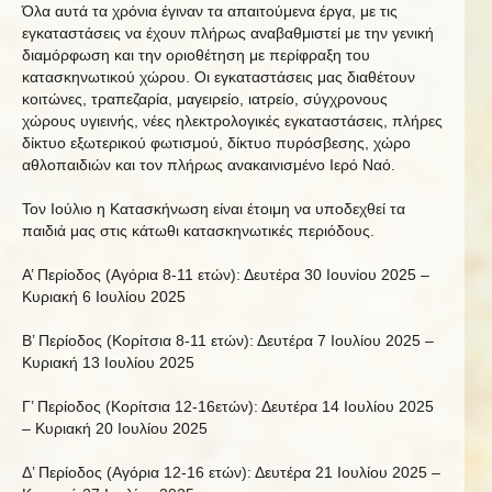
Όλα αυτά τα χρόνια έγιναν τα απαιτούμενα έργα, με τις
εγκαταστάσεις να έχουν πλήρως αναβαθμιστεί με την γενική
διαμόρφωση και την οριοθέτηση με περίφραξη του
κατασκηνωτικού χώρου. Οι εγκαταστάσεις μας διαθέτουν
κοιτώνες, τραπεζαρία, μαγειρείο, ιατρείο, σύγχρονους
χώρους υγιεινής, νέες ηλεκτρολογικές εγκαταστάσεις, πλήρες
δίκτυο εξωτερικού φωτισμού, δίκτυο πυρόσβεσης, χώρο
αθλοπαιδιών και τον πλήρως ανακαινισμένο Ιερό Ναό.
Τον Ιούλιο η Κατασκήνωση είναι έτοιμη να υποδεχθεί τα
παιδιά μας στις κάτωθι κατασκηνωτικές περιόδους.
Α’ Περίοδος (Αγόρια 8-11 ετών): Δευτέρα 30 Ιουνίου 2025 –
Κυριακή 6 Ιουλίου 2025
Β’ Περίοδος (Κορίτσια 8-11 ετών): Δευτέρα 7 Ιουλίου 2025 –
Κυριακή 13 Ιουλίου 2025
Γ’ Περίοδος (Κορίτσια 12-16ετών): Δευτέρα 14 Ιουλίου 2025
– Κυριακή 20 Ιουλίου 2025
Δ’ Περίοδος (Αγόρια 12-16 ετών): Δευτέρα 21 Ιουλίου 2025 –