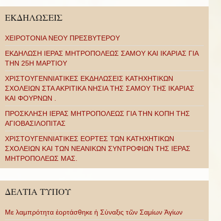
ΕΚΔΗΛΩΣΕΙΣ
ΧΕΙΡΟΤΟΝΙΑ ΝΕΟΥ ΠΡΕΣΒΥΤΕΡΟΥ
ΕΚΔΗΛΩΣΗ ΙΕΡΑΣ ΜΗΤΡΟΠΟΛΕΩΣ ΣΑΜΟΥ ΚΑΙ ΙΚΑΡΙΑΣ ΓΙΑ
ΤΗΝ 25Η ΜΑΡΤΙΟΥ
ΧΡΙΣΤΟΥΓΕΝΝΙΑΤΙΚΕΣ ΕΚΔΗΛΩΣΕΙΣ ΚΑΤΗΧΗΤΙΚΩΝ
ΣΧΟΛΕΙΩΝ ΣΤΑ ΑΚΡΙΤΙΚΑ ΝΗΣΙΑ ΤΗΣ ΣΑΜΟΥ ΤΗΣ ΙΚΑΡΙΑΣ
ΚΑΙ ΦΟΥΡΝΩΝ .
ΠΡΟΣΚΛΗΣΗ ΙΕΡΑΣ ΜΗΤΡΟΠΟΛΕΩΣ ΓΙΑ ΤΗΝ ΚΟΠΗ ΤΗΣ
ΑΓΙΟΒΑΣΙΛΟΠΙΤΑΣ
ΧΡΙΣΤΟΥΓΕΝΝΙΑΤΙΚΕΣ ΕΟΡΤΕΣ ΤΩΝ ΚΑΤΗΧΗΤΙΚΩΝ
ΣΧΟΛΕΙΩΝ ΚΑΙ ΤΩΝ ΝΕΑΝΙΚΩΝ ΣΥΝΤΡΟΦΙΩΝ ΤΗΣ ΙΕΡΑΣ
ΜΗΤΡΟΠΟΛΕΩΣ ΜΑΣ.
ΔΕΛΤΙΑ ΤΥΠΟΥ
Με λαμπρότητα ἑορτάσθηκε ἡ Σύναξις τῶν Σαμίων Ἁγίων