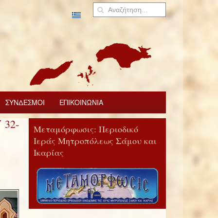
ΣΥΝΔΕΣΜΟΙ
ΕΠΙΚΟΙΝΩΝΙΑ
 32-
Μεταμόρφωσις: Περιοδικό
Ιεράς Μητροπόλεως Σάμου και
Ικαρίας