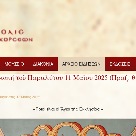
ΜΟΥΣΕΙΟ
ΔΙΑΚΟΝΙΑ
ΑΡΧΕΙΟ ΕΙΔΗΣΕΩΝ
ΕΚΔΟΣΕΙΣ
ιακή τοῦ Παραλύτου 11 Μαΐου 2025 (Πραξ. θ΄
θηκε στις
07 Μαϊος 2025
.
«Ποιοί εἶναι οἱ Ἅγιοι τῆς Ἐκκλησίας;»