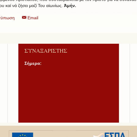
ου καί νά ζήσει μαζί Του αἰωνίως.
Ἀμήν.
τύπωση
Email
ΣΥΝΑΞΑΡΙΣΤΗΣ
Σήμερα: