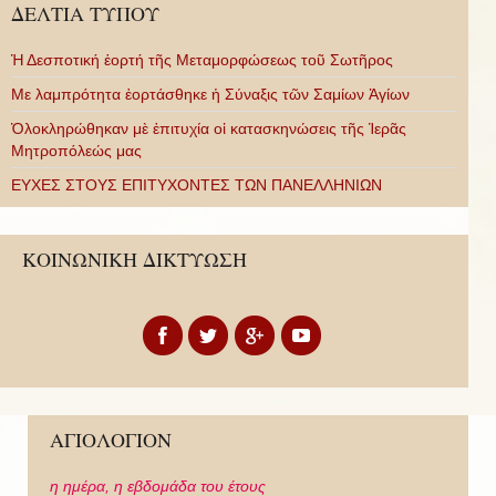
ΔΕΛΤΙΑ ΤΥΠΟΥ
Ἡ Δεσποτική ἑορτή τῆς Μεταμορφώσεως τοῦ Σωτῆρος
Με λαμπρότητα ἑορτάσθηκε ἡ Σύναξις τῶν Σαμίων Ἁγίων
Ὁλοκληρώθηκαν μὲ ἐπιτυχία οἱ κατασκηνώσεις τῆς Ἱερᾶς
Μητροπόλεώς μας
ΕΥΧΕΣ ΣΤΟΥΣ ΕΠΙΤΥΧΟΝΤΕΣ ΤΩΝ ΠΑΝΕΛΛΗΝΙΩΝ
ΚΟΙΝΩΝΙΚΗ ΔΙΚΤΥΩΣΗ
ΑΓΙΟΛΟΓΙΟΝ
η ημέρα,
η εβδομάδα του έτους