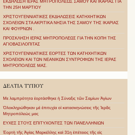
ΕΚΔΗΛΩΣΗ ΙΕΡΑΣ ΜΗΤΡΟΠΟΛΕΩΣ ΣΑΜΟΥ ΚΑΙ ΙΚΑΡΙΑΣ ΓΙΑ
ΤΗΝ 25Η ΜΑΡΤΙΟΥ
ΧΡΙΣΤΟΥΓΕΝΝΙΑΤΙΚΕΣ ΕΚΔΗΛΩΣΕΙΣ ΚΑΤΗΧΗΤΙΚΩΝ
ΣΧΟΛΕΙΩΝ ΣΤΑ ΑΚΡΙΤΙΚΑ ΝΗΣΙΑ ΤΗΣ ΣΑΜΟΥ ΤΗΣ ΙΚΑΡΙΑΣ
ΚΑΙ ΦΟΥΡΝΩΝ .
ΠΡΟΣΚΛΗΣΗ ΙΕΡΑΣ ΜΗΤΡΟΠΟΛΕΩΣ ΓΙΑ ΤΗΝ ΚΟΠΗ ΤΗΣ
ΑΓΙΟΒΑΣΙΛΟΠΙΤΑΣ
ΧΡΙΣΤΟΥΓΕΝΝΙΑΤΙΚΕΣ ΕΟΡΤΕΣ ΤΩΝ ΚΑΤΗΧΗΤΙΚΩΝ
ΣΧΟΛΕΙΩΝ ΚΑΙ ΤΩΝ ΝΕΑΝΙΚΩΝ ΣΥΝΤΡΟΦΙΩΝ ΤΗΣ ΙΕΡΑΣ
ΜΗΤΡΟΠΟΛΕΩΣ ΜΑΣ.
ΔΕΛΤΙΑ ΤΥΠΟΥ
Με λαμπρότητα ἑορτάσθηκε ἡ Σύναξις τῶν Σαμίων Ἁγίων
Ὁλοκληρώθηκαν μὲ ἐπιτυχία οἱ κατασκηνώσεις τῆς Ἱερᾶς
Μητροπόλεώς μας
ΕΥΧΕΣ ΣΤΟΥΣ ΕΠΙΤΥΧΟΝΤΕΣ ΤΩΝ ΠΑΝΕΛΛΗΝΙΩΝ
Ἑορτὴ τῆς Ἁγίας Μαρκέλλης καὶ 31η ἐπέτειος τῆς εἰς