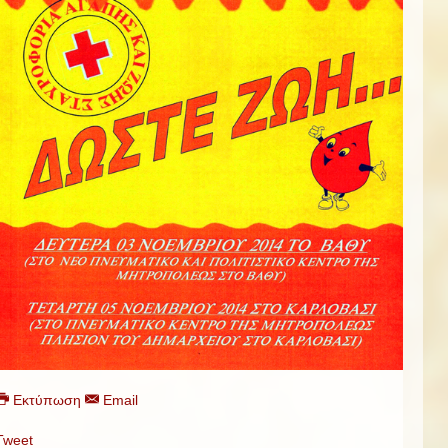
Εκτύπωση
Email
Tweet