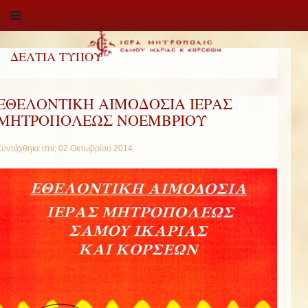
ΔΕΛΤΙΑ ΤΥΠΟΥ
ΕΘΕΛΟΝΤΙΚΗ ΑΙΜΟΔΟΣΙΑ ΙΕΡΑΣ
ΜΗΤΡΟΠΟΛΕΩΣ ΝΟΕΜΒΡΙΟΥ
Συντάχθηκε στις
02 Οκτωβρίου 2014
.