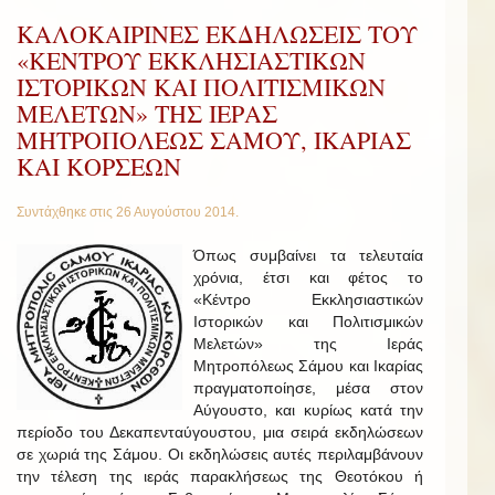
ΚΑΛΟΚΑΙΡΙΝΕΣ ΕΚΔΗΛΩΣΕΙΣ ΤΟΥ
«ΚΕΝΤΡΟΥ ΕΚΚΛΗΣΙΑΣΤΙΚΩΝ
ΙΣΤΟΡΙΚΩΝ ΚΑΙ ΠΟΛΙΤΙΣΜΙΚΩΝ
ΜΕΛΕΤΩΝ» ΤΗΣ ΙΕΡΑΣ
ΜΗΤΡΟΠΟΛΕΩΣ ΣΑΜΟΥ, ΙΚΑΡΙΑΣ
ΚΑΙ ΚΟΡΣΕΩΝ
Συντάχθηκε στις
26 Αυγούστου 2014
.
Όπως συμβαίνει τα τελευταία
χρόνια, έτσι και φέτος το
«Κέντρο Εκκλησιαστικών
Ιστορικών και Πολιτισμικών
Μελετών» της Ιεράς
Μητροπόλεως Σάμου και Ικαρίας
πραγματοποίησε, μέσα στον
Αύγουστο, και κυρίως κατά την
περίοδο του Δεκαπενταύγουστου, μια σειρά εκδηλώσεων
σε χωριά της Σάμου. Οι εκδηλώσεις αυτές περιλαμβάνουν
την τέλεση της ιεράς παρακλήσεως της Θεοτόκου ή