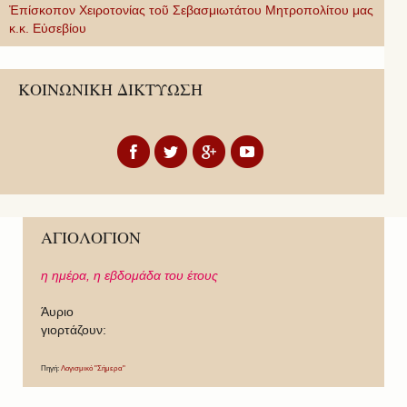
Ἐπίσκοπον Χειροτονίας τοῦ Σεβασμιωτάτου Μητροπολίτου μας
κ.κ. Εὐσεβίου
ΚΟΙΝΩΝΙΚΗ ΔΙΚΤΥΩΣΗ
ΑΓΙΟΛΟΓΙΟΝ
η ημέρα,
η εβδομάδα του έτους
Άυριο
γιορτάζουν:
Πηγή:
Λογισμικό "Σήμερα"