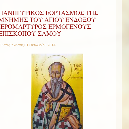
ΠΑΝΗΓΥΡΙΚΟΣ ΕΟΡΤΑΣΜΟΣ ΤΗΣ
ΜΝΗΜΗΣ ΤΟΥ ΑΓΙΟΥ ΕΝΔΟΞΟΥ
ΙΕΡΟΜΑΡΤΥΡΟΣ ΕΡΜΟΓΕΝΟΥΣ
ΕΠΙΣΚΟΠΟΥ ΣΑΜΟΥ
Συντάχθηκε στις
01 Οκτωβρίου 2014
.