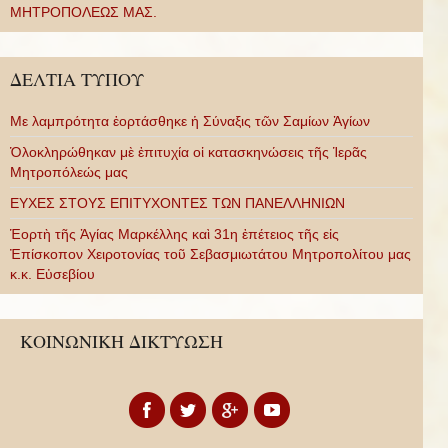
ΜΗΤΡΟΠΟΛΕΩΣ ΜΑΣ.
ΔΕΛΤΙΑ ΤΥΠΟΥ
Με λαμπρότητα ἑορτάσθηκε ἡ Σύναξις τῶν Σαμίων Ἁγίων
Ὁλοκληρώθηκαν μὲ ἐπιτυχία οἱ κατασκηνώσεις τῆς Ἱερᾶς
Μητροπόλεώς μας
ΕΥΧΕΣ ΣΤΟΥΣ ΕΠΙΤΥΧΟΝΤΕΣ ΤΩΝ ΠΑΝΕΛΛΗΝΙΩΝ
Ἑορτὴ τῆς Ἁγίας Μαρκέλλης καὶ 31η ἐπέτειος τῆς εἰς
Ἐπίσκοπον Χειροτονίας τοῦ Σεβασμιωτάτου Μητροπολίτου μας
κ.κ. Εὐσεβίου
ΚΟΙΝΩΝΙΚΗ ΔΙΚΤΥΩΣΗ