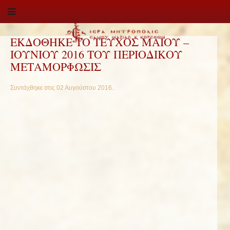
ΕΚΔΟΘΗΚΕ ΤΟ ΤΕΥΧΟΣ ΜΑΙΟΥ –
ΙΟΥΝΙΟΥ 2016 ΤΟΥ ΠΕΡΙΟΔΙΚΟΥ
ΜΕΤΑΜΟΡΦΩΣΙΣ
Συντάχθηκε στις
02 Αυγούστου 2016
.