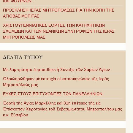
ΚΑΙ ΦΟΥΡΝΩΝ .
ΠΡΟΣΚΛΗΣΗ ΙΕΡΑΣ ΜΗΤΡΟΠΟΛΕΩΣ ΓΙΑ ΤΗΝ ΚΟΠΗ ΤΗΣ
ΑΓΙΟΒΑΣΙΛΟΠΙΤΑΣ
ΧΡΙΣΤΟΥΓΕΝΝΙΑΤΙΚΕΣ ΕΟΡΤΕΣ ΤΩΝ ΚΑΤΗΧΗΤΙΚΩΝ
ΣΧΟΛΕΙΩΝ ΚΑΙ ΤΩΝ ΝΕΑΝΙΚΩΝ ΣΥΝΤΡΟΦΙΩΝ ΤΗΣ ΙΕΡΑΣ
ΜΗΤΡΟΠΟΛΕΩΣ ΜΑΣ.
ΔΕΛΤΙΑ ΤΥΠΟΥ
Με λαμπρότητα ἑορτάσθηκε ἡ Σύναξις τῶν Σαμίων Ἁγίων
Ὁλοκληρώθηκαν μὲ ἐπιτυχία οἱ κατασκηνώσεις τῆς Ἱερᾶς
Μητροπόλεώς μας
ΕΥΧΕΣ ΣΤΟΥΣ ΕΠΙΤΥΧΟΝΤΕΣ ΤΩΝ ΠΑΝΕΛΛΗΝΙΩΝ
Ἑορτὴ τῆς Ἁγίας Μαρκέλλης καὶ 31η ἐπέτειος τῆς εἰς
Ἐπίσκοπον Χειροτονίας τοῦ Σεβασμιωτάτου Μητροπολίτου μας
κ.κ. Εὐσεβίου