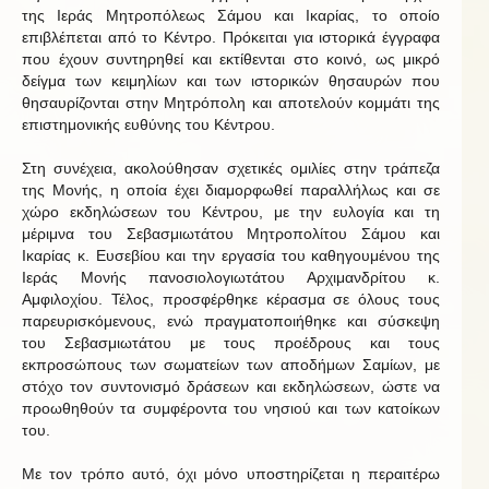
της Ιεράς Μητροπόλεως Σάμου και Ικαρίας, το οποίο
επιβλέπεται από το Κέντρο. Πρόκειται για ιστορικά έγγραφα
που έχουν συντηρηθεί και εκτίθενται στο κοινό, ως μικρό
δείγμα των κειμηλίων και των ιστορικών θησαυρών που
θησαυρίζονται στην Μητρόπολη και αποτελούν κομμάτι της
επιστημονικής ευθύνης του Κέντρου.
Στη συνέχεια, ακολούθησαν σχετικές ομιλίες στην τράπεζα
της Μονής, η οποία έχει διαμορφωθεί παραλλήλως και σε
χώρο εκδηλώσεων του Κέντρου, με την ευλογία και τη
μέριμνα του Σεβασμιωτάτου Μητροπολίτου Σάμου και
Ικαρίας κ. Ευσεβίου και την εργασία του καθηγουμένου της
Ιεράς Μονής πανοσιολογιωτάτου Αρχιμανδρίτου κ.
Αμφιλοχίου. Τέλος, προσφέρθηκε κέρασμα σε όλους τους
παρευρισκόμενους, ενώ πραγματοποιήθηκε και σύσκεψη
του Σεβασμιωτάτου με τους προέδρους και τους
εκπροσώπους των σωματείων των αποδήμων Σαμίων, με
στόχο τον συντονισμό δράσεων και εκδηλώσεων, ώστε να
προωθηθούν τα συμφέροντα του νησιού και των κατοίκων
του.
Με τον τρόπο αυτό, όχι μόνο υποστηρίζεται η περαιτέρω