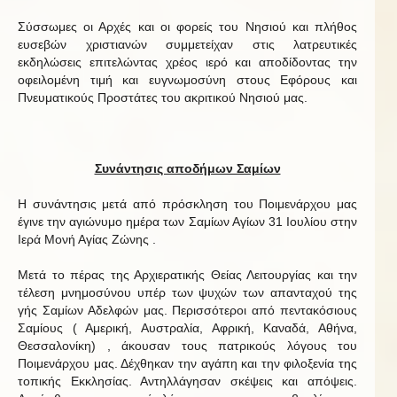
Σύσσωμες οι Αρχές και οι φορείς του Νησιού και πλήθος
ευσεβών χριστιανών συμμετείχαν στις λατρευτικές
εκδηλώσεις επιτελώντας χρέος ιερό και αποδίδοντας την
οφειλομένη τιμή και ευγνωμοσύνη στους Εφόρους και
Πνευματικούς Προστάτες του ακριτικού Νησιού μας.
Συνάντησις αποδήμων Σαμίων
Η συνάντησις μετά από πρόσκληση του Ποιμενάρχου μας
έγινε την αγιώνυμο ημέρα των Σαμίων Αγίων 31 Ιουλίου στην
Ιερά Μονή Αγίας Ζώνης .
Μετά το πέρας της Αρχιερατικής Θείας Λειτουργίας και την
τέλεση μνημοσύνου υπέρ των ψυχών των απανταχού της
γής Σαμίων Αδελφών μας. Περισσότεροι από πεντακόσιους
Σαμίους ( Αμερική, Αυστραλία, Αφρική, Καναδά, Αθήνα,
Θεσσαλονίκη) , άκουσαν τους πατρικούς λόγους του
Ποιμενάρχου μας. Δέχθηκαν την αγάπη και την φιλοξενία της
τοπικής Εκκλησίας. Αντηλλάγησαν σκέψεις και απόψεις.