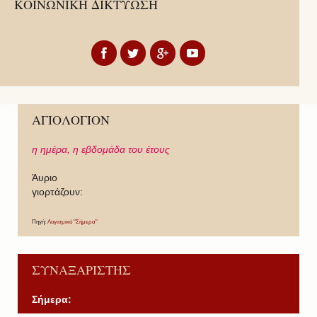
ΚΟΙΝΩΝΙΚΗ ΔΙΚΤΥΩΣΗ
ΑΓΙΟΛΟΓΙΟΝ
η ημέρα,
η εβδομάδα του έτους
Άυριο
γιορτάζουν:
Πηγή:
Λογισμικό "Σήμερα"
ΣΥΝΑΞΑΡΙΣΤΗΣ
Σήμερα: