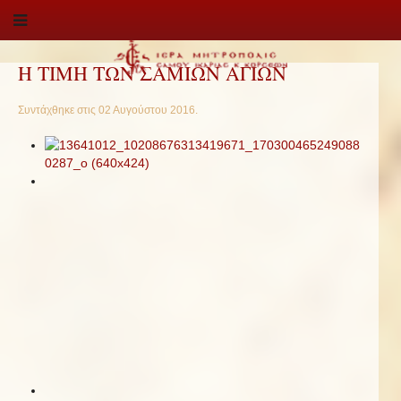
Η ΤΙΜΗ ΤΩΝ ΣΑΜΙΩΝ ΑΓΙΩΝ
Συντάχθηκε στις
02 Αυγούστου 2016
.