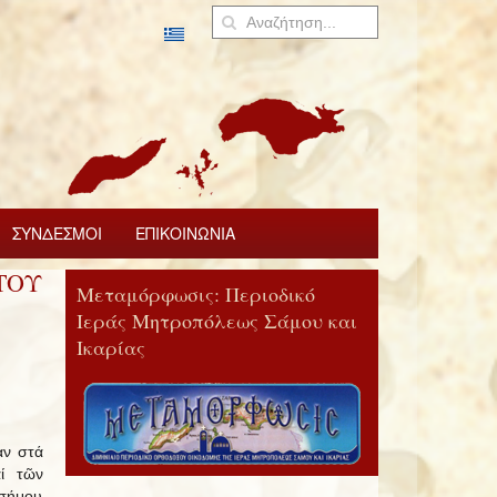
ΣΥΝΔΕΣΜΟΙ
ΕΠΙΚΟΙΝΩΝΙΑ
ΤΟΥ
Μεταμόρφωσις: Περιοδικό
Ιεράς Μητροπόλεως Σάμου και
Ικαρίας
ν στά
αί τῶν
σήμου