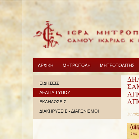
ΑΡΧΙΚΗ
ΜΗΤΡΟΠΟΛΗ
ΜΗΤΡΟΠΟΛΙΤΗΣ
ΔΗ
ΕΙΔΗΣΕΙΣ
ΣΑΜ
ΑΓ
ΔΕΛΤΙΑ ΤΥΠΟΥ
ΑΓΙ
ΕΚΔΗΛΩΣΕΙΣ
ΔΙΑΚΗΡΥΞΕΙΣ - ΔΙΑΓΩΝΙΣΜΟΙ
Συντάχ