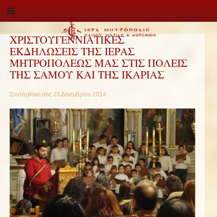
ΧΡΙΣΤΟΥΓΕΝΝΙΑΤΙΚΕΣ
ΕΚΔΗΛΩΣΕΙΣ ΤΗΣ ΙΕΡΑΣ
ΜΗΤΡΟΠΟΛΕΩΣ ΜΑΣ ΣΤΙΣ ΠΟΛΕΙΣ
ΤΗΣ ΣΑΜΟΥ ΚΑΙ ΤΗΣ ΙΚΑΡΙΑΣ
Συντάχθηκε στις
23 Δεκεμβρίου 2014
.