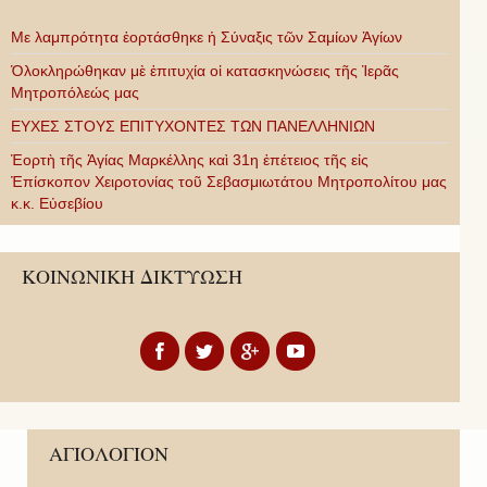
Με λαμπρότητα ἑορτάσθηκε ἡ Σύναξις τῶν Σαμίων Ἁγίων
Ὁλοκληρώθηκαν μὲ ἐπιτυχία οἱ κατασκηνώσεις τῆς Ἱερᾶς
Μητροπόλεώς μας
ΕΥΧΕΣ ΣΤΟΥΣ ΕΠΙΤΥΧΟΝΤΕΣ ΤΩΝ ΠΑΝΕΛΛΗΝΙΩΝ
Ἑορτὴ τῆς Ἁγίας Μαρκέλλης καὶ 31η ἐπέτειος τῆς εἰς
Ἐπίσκοπον Χειροτονίας τοῦ Σεβασμιωτάτου Μητροπολίτου μας
κ.κ. Εὐσεβίου
ΚΟΙΝΩΝΙΚΗ ΔΙΚΤΥΩΣΗ
ΑΓΙΟΛΟΓΙΟΝ