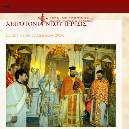
ΧΕΙΡΟΤΟΝΙΑ ΝΕΟΥ ΙΕΡΕΩΣ
Συντάχθηκε στις
08 Δεκεμβρίου 2014
.