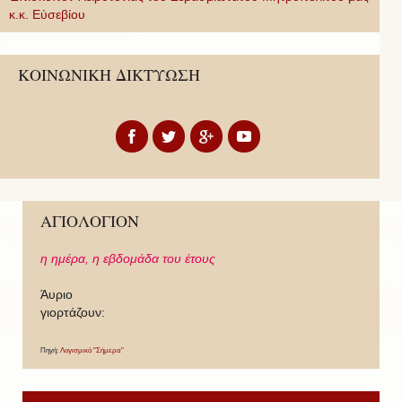
κ.κ. Εὐσεβίου
ΚΟΙΝΩΝΙΚΗ ΔΙΚΤΥΩΣΗ
ΑΓΙΟΛΟΓΙΟΝ
η ημέρα,
η εβδομάδα του έτους
Άυριο
γιορτάζουν:
Πηγή:
Λογισμικό "Σήμερα"