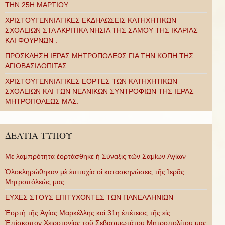
ΤΗΝ 25Η ΜΑΡΤΙΟΥ
ΧΡΙΣΤΟΥΓΕΝΝΙΑΤΙΚΕΣ ΕΚΔΗΛΩΣΕΙΣ ΚΑΤΗΧΗΤΙΚΩΝ
ΣΧΟΛΕΙΩΝ ΣΤΑ ΑΚΡΙΤΙΚΑ ΝΗΣΙΑ ΤΗΣ ΣΑΜΟΥ ΤΗΣ ΙΚΑΡΙΑΣ
ΚΑΙ ΦΟΥΡΝΩΝ .
ΠΡΟΣΚΛΗΣΗ ΙΕΡΑΣ ΜΗΤΡΟΠΟΛΕΩΣ ΓΙΑ ΤΗΝ ΚΟΠΗ ΤΗΣ
ΑΓΙΟΒΑΣΙΛΟΠΙΤΑΣ
ΧΡΙΣΤΟΥΓΕΝΝΙΑΤΙΚΕΣ ΕΟΡΤΕΣ ΤΩΝ ΚΑΤΗΧΗΤΙΚΩΝ
ΣΧΟΛΕΙΩΝ ΚΑΙ ΤΩΝ ΝΕΑΝΙΚΩΝ ΣΥΝΤΡΟΦΙΩΝ ΤΗΣ ΙΕΡΑΣ
ΜΗΤΡΟΠΟΛΕΩΣ ΜΑΣ.
ΔΕΛΤΙΑ ΤΥΠΟΥ
Με λαμπρότητα ἑορτάσθηκε ἡ Σύναξις τῶν Σαμίων Ἁγίων
Ὁλοκληρώθηκαν μὲ ἐπιτυχία οἱ κατασκηνώσεις τῆς Ἱερᾶς
Μητροπόλεώς μας
ΕΥΧΕΣ ΣΤΟΥΣ ΕΠΙΤΥΧΟΝΤΕΣ ΤΩΝ ΠΑΝΕΛΛΗΝΙΩΝ
Ἑορτὴ τῆς Ἁγίας Μαρκέλλης καὶ 31η ἐπέτειος τῆς εἰς
Ἐπίσκοπον Χειροτονίας τοῦ Σεβασμιωτάτου Μητροπολίτου μας