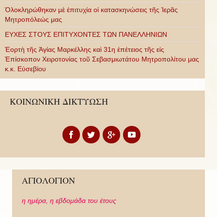
Ὁλοκληρώθηκαν μὲ ἐπιτυχία οἱ κατασκηνώσεις τῆς Ἱερᾶς
Μητροπόλεώς μας
ΕΥΧΕΣ ΣΤΟΥΣ ΕΠΙΤΥΧΟΝΤΕΣ ΤΩΝ ΠΑΝΕΛΛΗΝΙΩΝ
Ἑορτὴ τῆς Ἁγίας Μαρκέλλης καὶ 31η ἐπέτειος τῆς εἰς
Ἐπίσκοπον Χειροτονίας τοῦ Σεβασμιωτάτου Μητροπολίτου μας
κ.κ. Εὐσεβίου
ΚΟΙΝΩΝΙΚΗ ΔΙΚΤΥΩΣΗ
ΑΓΙΟΛΟΓΙΟΝ
η ημέρα,
η εβδομάδα του έτους