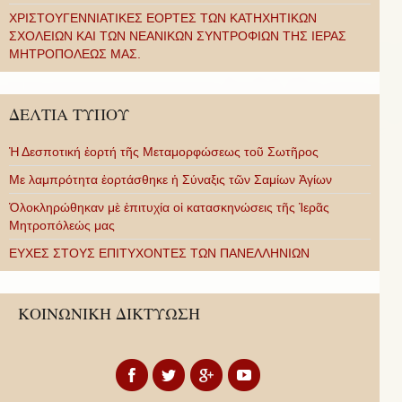
ΧΡΙΣΤΟΥΓΕΝΝΙΑΤΙΚΕΣ ΕΟΡΤΕΣ ΤΩΝ ΚΑΤΗΧΗΤΙΚΩΝ
ΣΧΟΛΕΙΩΝ ΚΑΙ ΤΩΝ ΝΕΑΝΙΚΩΝ ΣΥΝΤΡΟΦΙΩΝ ΤΗΣ ΙΕΡΑΣ
ΜΗΤΡΟΠΟΛΕΩΣ ΜΑΣ.
ΔΕΛΤΙΑ ΤΥΠΟΥ
Ἡ Δεσποτική ἑορτή τῆς Μεταμορφώσεως τοῦ Σωτῆρος
Με λαμπρότητα ἑορτάσθηκε ἡ Σύναξις τῶν Σαμίων Ἁγίων
Ὁλοκληρώθηκαν μὲ ἐπιτυχία οἱ κατασκηνώσεις τῆς Ἱερᾶς
Μητροπόλεώς μας
ΕΥΧΕΣ ΣΤΟΥΣ ΕΠΙΤΥΧΟΝΤΕΣ ΤΩΝ ΠΑΝΕΛΛΗΝΙΩΝ
ΚΟΙΝΩΝΙΚΗ ΔΙΚΤΥΩΣΗ