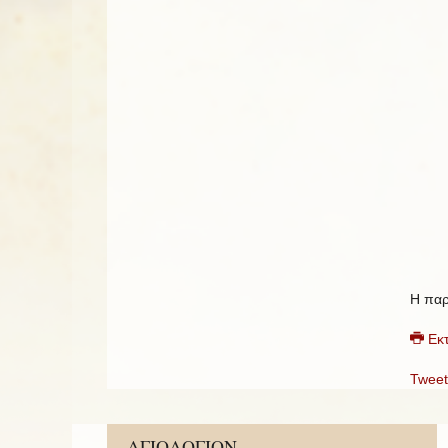
Η παρ
Εκ
Tweet
ΑΓΙΟΛΟΓΙΟΝ