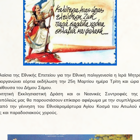
λαίσια της Εθνικής Επετείου για την Εθνική παλιγγενεσία η Ιερά Μητρ
ιοργανώνει εόρτια εκδήλωση την 25η Μαρτίου ημέρα Τρίτη και ώρα
αίθουσα του Δήμου Σάμου.
ιτητική Εκκλησιαστική Δράση και οι Νεανικές Συντροφιές της 
πόλεώς μας θα παρουσιάσουν επίκαιρο αφιέρωμα με την συμπλήρω
από την γέννηση του Εθνοϊερομάρτυρα Αγίου Κοσμά του Αιτωλού
ς και παραδοσιακούς χορούς.