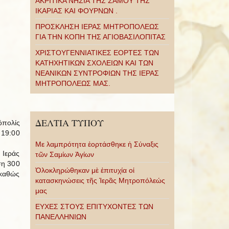
ΑΚΡΙΤΙΚΑ ΝΗΣΙΑ ΤΗΣ ΣΑΜΟΥ ΤΗΣ
ΙΚΑΡΙΑΣ ΚΑΙ ΦΟΥΡΝΩΝ .
ΠΡΟΣΚΛΗΣΗ ΙΕΡΑΣ ΜΗΤΡΟΠΟΛΕΩΣ
ΓΙΑ ΤΗΝ ΚΟΠΗ ΤΗΣ ΑΓΙΟΒΑΣΙΛΟΠΙΤΑΣ
ΧΡΙΣΤΟΥΓΕΝΝΙΑΤΙΚΕΣ ΕΟΡΤΕΣ ΤΩΝ
ΚΑΤΗΧΗΤΙΚΩΝ ΣΧΟΛΕΙΩΝ ΚΑΙ ΤΩΝ
ΝΕΑΝΙΚΩΝ ΣΥΝΤΡΟΦΙΩΝ ΤΗΣ ΙΕΡΑΣ
ΜΗΤΡΟΠΟΛΕΩΣ ΜΑΣ.
ΔΕΛΤΙΑ ΤΥΠΟΥ
όπολίς
 19:00
Με λαμπρότητα ἑορτάσθηκε ἡ Σύναξις
Ιεράς
τῶν Σαμίων Ἁγίων
ση 300
Ὁλοκληρώθηκαν μὲ ἐπιτυχία οἱ
 καθώς
κατασκηνώσεις τῆς Ἱερᾶς Μητροπόλεώς
μας
ΕΥΧΕΣ ΣΤΟΥΣ ΕΠΙΤΥΧΟΝΤΕΣ ΤΩΝ
ΠΑΝΕΛΛΗΝΙΩΝ