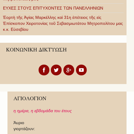
ΕΥΧΕΣ ΣΤΟΥΣ ΕΠΙΤΥΧΟΝΤΕΣ ΤΩΝ ΠΑΝΕΛΛΗΝΙΩΝ
Ἑορτὴ τῆς Ἁγίας Μαρκέλλης καὶ 31η ἐπέτειος τῆς εἰς
Ἐπίσκοπον Χειροτονίας τοῦ Σεβασμιωτάτου Μητροπολίτου μας
κ.κ. Εὐσεβίου
ΚΟΙΝΩΝΙΚΗ ΔΙΚΤΥΩΣΗ
ΑΓΙΟΛΟΓΙΟΝ
η ημέρα,
η εβδομάδα του έτους
Άυριο
γιορτάζουν: