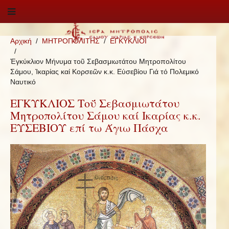
Αρχική
ΜΗΤΡΟΠΟΛΙΤΗΣ
ΕΓΚΥΚΛΙΟΙ
Ἐγκύκλιον Μήνυμα τοῦ Σεβασμιωτάτου Μητροπολίτου
Σάμου, Ἰκαρίας καί Κορσεῶν κ.κ. Εὐσεβίου Γιά τό Πολεμικό
Ναυτικό
ΕΓΚΥΚΛΙΟΣ Τοΰ Σεβασμιωτάτου
Μητροπολίτου Σάμου καί Ικαρίας κ.κ.
ΕΥΣΕΒΙΟΥ επί τω Άγιω Πάσχα