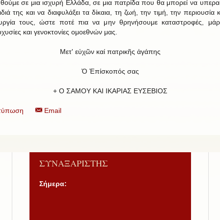
θούμε σε μια ισχυρή Ελλάδα, σε μια πατρίδα που θα μπορεί να υπερα
διά της και να διαφυλάξει τα δίκαια, τη ζωή, την τιμή, την περιουσία 
υργία τους, ώστε ποτέ πια να μην θρηνήσουμε καταστροφές, μάρ
οχυσίες και γενοκτονίες ομοεθνών μας.
Μετ' εὐχῶν καί πατρικῆς ἀγάπης
Ὁ Ἐπίσκοπός σας
+ Ο ΣΑΜΟΥ ΚΑΙ ΙΚΑΡΙΑΣ ΕΥΣΕΒΙΟΣ
τύπωση
Email
ΣΥΝΑΞΑΡΙΣΤΗΣ
Σήμερα: