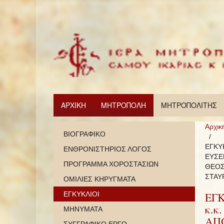
ΑΡΧΙΚΗ
ΜΗΤΡΟΠΟΛΗ
ΜΗΤΡΟΠΟΛΙΤΗΣ
Αρχικ
ΒΙΟΓΡΑΦΙΚΟ
ΕΓΚΥ
ΕΝΘΡΟΝΙΣΤΗΡΙΟΣ ΛΟΓΟΣ
ΕΥΣΕ
ΠΡΟΓΡΑΜΜΑ ΧΟΡΟΣΤΑΣΙΩΝ
ΘΕΟΣ
ΣΤΑΥ
ΟΜΙΛΙΕΣ ΚΗΡΥΓΜΑΤΑ
ΕΓΚΥΚΛΙΟΙ
ΕΓ
κ.κ
ΜΗΝΥΜΑΤΑ
ΑΠ