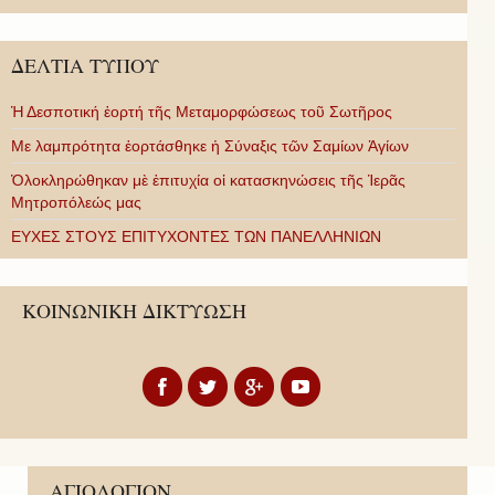
ΔΕΛΤΙΑ ΤΥΠΟΥ
Ἡ Δεσποτική ἑορτή τῆς Μεταμορφώσεως τοῦ Σωτῆρος
Με λαμπρότητα ἑορτάσθηκε ἡ Σύναξις τῶν Σαμίων Ἁγίων
Ὁλοκληρώθηκαν μὲ ἐπιτυχία οἱ κατασκηνώσεις τῆς Ἱερᾶς
Μητροπόλεώς μας
ΕΥΧΕΣ ΣΤΟΥΣ ΕΠΙΤΥΧΟΝΤΕΣ ΤΩΝ ΠΑΝΕΛΛΗΝΙΩΝ
ΚΟΙΝΩΝΙΚΗ ΔΙΚΤΥΩΣΗ
ΑΓΙΟΛΟΓΙΟΝ