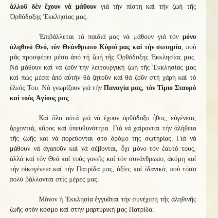
ἀλλοῦ δέν ἔχουν νά μάθουν
γιά τήν πίστη καί τήν ζωή τῆς
Ὀρθόδοξης Ἐκκλησίας μας.
Ἐπιβάλλεται τά παιδιά μας νά μάθουν γιά τόν
μόνο
ἀληθινό Θεό, τόν Θεάνθρωπο Κύριό μας καί τήν σωτηρία
, πού
μᾶς προσφέρει μέσα ἀπό τή ζωή τῆς Ὀρθόδοξης Ἐκκλησίας μας.
Νά μάθουν καί νά ζοῦν τήν λειτουργική ζωή τῆς Ἐκκλησίας μας
καί πώς μέσα ἀπό αὐτήν θά ζητοῦν καί θά ζοῦν στή χάρη καί τό
ἔλεός Του. Νά γνωρίζουν γιά τήν
Παναγία μας, τόν Τίμιο Σταυρό
καί τούς Ἁγίους μας
.
Καί ὅλα αὐτά γιά νά ἔχουν ὀρθόδοξο ἦθος, εὐγένεια,
ἀρχοντιά, κῦρος καί ὑπευθυνότητα. Γιά νά χαίρονται τήν ἀλήθεια
τῆς ζωῆς καί νά πορεύονται στο δρόμο της σωτηρίας. Γιά νά
μάθουν νά ἀγαποῦν καί νά σέβονται, ὄχι μόνο τόν ἑαυτό τους,
ἀλλά καί τόν Θεό καί τούς γονεῖς καί τόν συνάνθρωπο, ἀκόμη καί
τήν οἰκογένεια καί τήν Πατρίδα μας, ἀξίες καί ἰδανικά, πού τόσο
πολύ βάλλονται στίς μέρες μας.
Μόνον ἡ Ἐκκλησία ἐγγυᾶται τήν συνέχιση τῆς ἀληθινῆς
ζωῆς στόν κόσμο καί στήν μαρτυρική μας Πατρίδα.