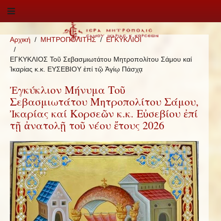
Αρχική
ΜΗΤΡΟΠΟΛΙΤΗΣ
ΕΓΚΥΚΛΙΟΙ
ΕΓΚΥΚΛΙΟΣ Τοῦ Σεβασμιωτάτου Μητροπολίτου Σάμου καί
Ἰκαρίας κ.κ. ΕΥΣΕΒΙΟΥ ἐπί τῷ Ἁγίῳ Πάσχᾳ
Ἐγκύκλιον Μήνυμα Τοῦ
Σεβασμιωτάτου Μητροπολίτου Σάμου,
Ἰκαρίας καί Κορσεῶν κ.κ. Εὐσεβίου ἐπί
τῇ ἀνατολῇ τοῦ νέου ἔτους 2026