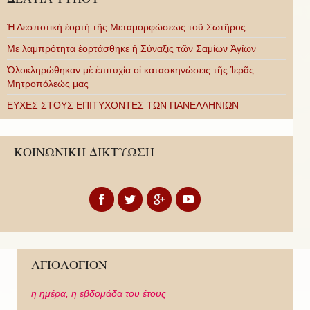
Ἡ Δεσποτική ἑορτή τῆς Μεταμορφώσεως τοῦ Σωτῆρος
Με λαμπρότητα ἑορτάσθηκε ἡ Σύναξις τῶν Σαμίων Ἁγίων
Ὁλοκληρώθηκαν μὲ ἐπιτυχία οἱ κατασκηνώσεις τῆς Ἱερᾶς
Μητροπόλεώς μας
ΕΥΧΕΣ ΣΤΟΥΣ ΕΠΙΤΥΧΟΝΤΕΣ ΤΩΝ ΠΑΝΕΛΛΗΝΙΩΝ
ΚΟΙΝΩΝΙΚΗ ΔΙΚΤΥΩΣΗ
ΑΓΙΟΛΟΓΙΟΝ
η ημέρα,
η εβδομάδα του έτους