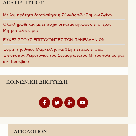
ΔΕΛΤΙΑ ΤΥΠΟΥ
Με λαμπρότητα ἑορτάσθηκε ἡ Σύναξις τῶν Σαμίων Ἁγίων
Ὁλοκληρώθηκαν μὲ ἐπιτυχία οἱ κατασκηνώσεις τῆς Ἱερᾶς
Μητροπόλεώς μας
ΕΥΧΕΣ ΣΤΟΥΣ ΕΠΙΤΥΧΟΝΤΕΣ ΤΩΝ ΠΑΝΕΛΛΗΝΙΩΝ
Ἑορτὴ τῆς Ἁγίας Μαρκέλλης καὶ 31η ἐπέτειος τῆς εἰς
Ἐπίσκοπον Χειροτονίας τοῦ Σεβασμιωτάτου Μητροπολίτου μας
κ.κ. Εὐσεβίου
ΚΟΙΝΩΝΙΚΗ ΔΙΚΤΥΩΣΗ
ΑΓΙΟΛΟΓΙΟΝ