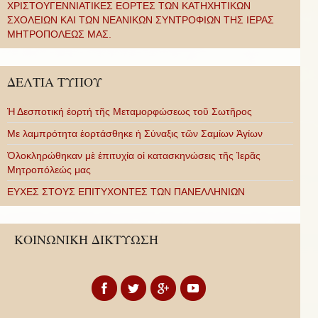
ΧΡΙΣΤΟΥΓΕΝΝΙΑΤΙΚΕΣ ΕΟΡΤΕΣ ΤΩΝ ΚΑΤΗΧΗΤΙΚΩΝ
ΣΧΟΛΕΙΩΝ ΚΑΙ ΤΩΝ ΝΕΑΝΙΚΩΝ ΣΥΝΤΡΟΦΙΩΝ ΤΗΣ ΙΕΡΑΣ
ΜΗΤΡΟΠΟΛΕΩΣ ΜΑΣ.
ΔΕΛΤΙΑ ΤΥΠΟΥ
Ἡ Δεσποτική ἑορτή τῆς Μεταμορφώσεως τοῦ Σωτῆρος
Με λαμπρότητα ἑορτάσθηκε ἡ Σύναξις τῶν Σαμίων Ἁγίων
Ὁλοκληρώθηκαν μὲ ἐπιτυχία οἱ κατασκηνώσεις τῆς Ἱερᾶς
Μητροπόλεώς μας
ΕΥΧΕΣ ΣΤΟΥΣ ΕΠΙΤΥΧΟΝΤΕΣ ΤΩΝ ΠΑΝΕΛΛΗΝΙΩΝ
ΚΟΙΝΩΝΙΚΗ ΔΙΚΤΥΩΣΗ