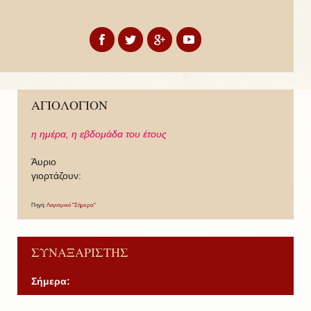
ΑΓΙΟΛΟΓΙΟΝ
η ημέρα,
η εβδομάδα του έτους
Άυριο
γιορτάζουν:
Πηγή:
Λογισμικό "Σήμερα"
ΣΥΝΑΞΑΡΙΣΤΗΣ
Σήμερα: