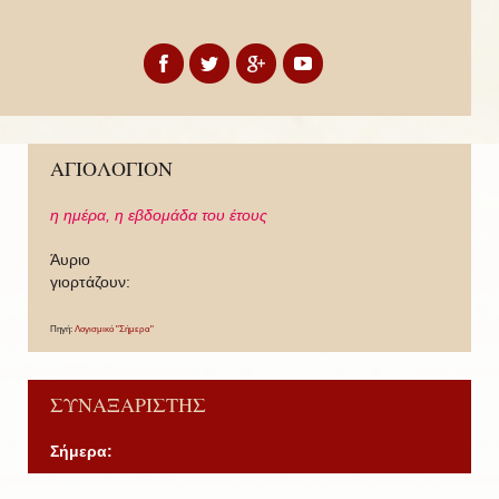
ΑΓΙΟΛΟΓΙΟΝ
η ημέρα,
η εβδομάδα του έτους
Άυριο
γιορτάζουν:
Πηγή:
Λογισμικό "Σήμερα"
ΣΥΝΑΞΑΡΙΣΤΗΣ
Σήμερα: