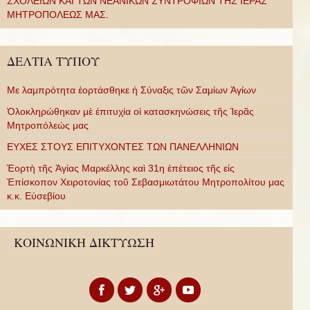
ΣΧΟΛΕΙΩΝ ΚΑΙ ΤΩΝ ΝΕΑΝΙΚΩΝ ΣΥΝΤΡΟΦΙΩΝ ΤΗΣ ΙΕΡΑΣ
ΜΗΤΡΟΠΟΛΕΩΣ ΜΑΣ.
ΔΕΛΤΙΑ ΤΥΠΟΥ
Με λαμπρότητα ἑορτάσθηκε ἡ Σύναξις τῶν Σαμίων Ἁγίων
Ὁλοκληρώθηκαν μὲ ἐπιτυχία οἱ κατασκηνώσεις τῆς Ἱερᾶς
Μητροπόλεώς μας
ΕΥΧΕΣ ΣΤΟΥΣ ΕΠΙΤΥΧΟΝΤΕΣ ΤΩΝ ΠΑΝΕΛΛΗΝΙΩΝ
Ἑορτὴ τῆς Ἁγίας Μαρκέλλης καὶ 31η ἐπέτειος τῆς εἰς
Ἐπίσκοπον Χειροτονίας τοῦ Σεβασμιωτάτου Μητροπολίτου μας
κ.κ. Εὐσεβίου
ΚΟΙΝΩΝΙΚΗ ΔΙΚΤΥΩΣΗ