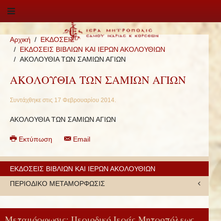
Αρχική
ΕΚΔΟΣΕΙΣ
ΕΚΔΟΣΕΙΣ ΒΙΒΛΙΩΝ ΚΑΙ ΙΕΡΩΝ ΑΚΟΛΟΥΘΙΩΝ
ΑΚΟΛΟΥΘΙΑ ΤΩΝ ΣΑΜΙΩΝ ΑΓΙΩΝ
ΑΚΟΛΟΥΘΙΑ ΤΩΝ ΣΑΜΙΩΝ ΑΓΙΩΝ
Συντάχθηκε στις
17 Φεβρουαρίου 2014
.
ΑΚΟΛΟΥΘΙΑ ΤΩΝ ΣΑΜΙΩΝ ΑΓΙΩΝ
Εκτύπωση
Email
ΕΚΔΟΣΕΙΣ ΒΙΒΛΙΩΝ ΚΑΙ ΙΕΡΩΝ ΑΚΟΛΟΥΘΙΩΝ
ΠΕΡΙΟΔΙΚΟ ΜΕΤΑΜΟΡΦΩΣΙΣ
Μεταμόρφωσις: Περιοδικό Ιεράς Μητροπόλεως