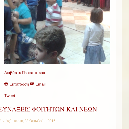
Διαβάστε Περισσότερα
Εκτύπωση
Email
Tweet
ΣΥΝΑΞΕΙΣ ΦΟΙΤΗΤΩΝ ΚΑΙ ΝΕΩΝ
Συντάχθηκε στις
23 Οκτωβρίου 2015
.