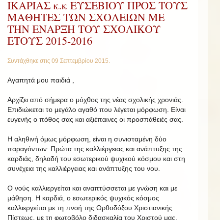
ΙΚΑΡΙΑΣ κ.κ ΕΥΣΕΒΙΟΥ ΠΡΟΣ ΤΟΥΣ
ΜΑΘΗΤΕΣ ΤΩΝ ΣΧΟΛΕΙΩΝ ΜΕ
ΤΗΝ ΕΝΑΡΞΗ ΤΟΥ ΣΧΟΛΙΚΟΥ
ΕΤΟΥΣ 2015-2016
Συντάχθηκε στις
09 Σεπτεμβρίου 2015
.
Αγαπητά μου παιδιά ,
Αρχίζει από σήμερα ο μόχθος της νέας σχολικής χρονιάς.
Επιδιώκεται το μεγάλο αγαθό που λέγεται μόρφωση. Είναι
ευγενής ο πόθος σας και αξιέπαινες οι προσπάθειές σας.
Η αληθινή όμως μόρφωση, είναι η συνισταμένη δύο
παραγόντων: Πρώτα της καλλιέργειας και ανάπτυξης της
καρδιάς, δηλαδή του εσωτερικού ψυχικού κόσμου και στη
συνέχεια της καλλιέργειας και ανάπτυξης του νου.
Ο νούς καλλιεργείται και αναπτύσσεται με γνώση και με
μάθηση. Η καρδιά, ο εσωτερικός ψυχικός κόσμος
καλλιεργείται με τη πνοή της Ορθοδόξου Χριστιανικής
Πίστεως, με τη φωτοβόλο διδασκαλία του Χριστού μας,