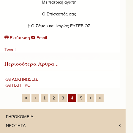
Με πατρική αγάπη
Ο Επίσκοπός σας
† Ο Σάμου και Ικαρίας ΕΥΣΕΒΙΟΣ
Εκτύπωση
Email
Tweet
Περισσότερα Άρθρα...
ΚΑΤΑΣΚΗΝΩΣΕΙΣ
ΚΑΤΗΧΗΤΙΚΟ
1
2
3
4
5
ΓΗΡΟΚΟΜΕΙΑ
ΝΕΟΤΗΤΑ