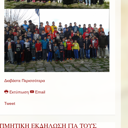
Διαβάστε Περισσότερα
Εκτύπωση
Email
Tweet
ΤΙΜΗΤΙΚΗ ΕΚΔΗΛΩΣΗ ΓΙΑ ΤΟΥΣ