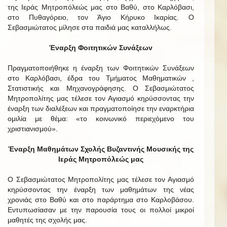
της Ιεράς Μητροπόλεώς μας στο Βαθύ, στο Καρλόβασι,
στο Πυθαγόρειο, τον Άγιο Κήρυκο Ικαρίας. Ο
Σεβασμιώτατος μίλησε στα παιδιά μας καταλλήλως.
Έναρξη Φοιτητικών Συνάξεων
Πραγματοποιήθηκε η έναρξη των Φοιτητικών Συνάξεων
στο Καρλόβασι, έδρα του Τμήματος Μαθηματικών ,
Στατιστικής και Μηχανογράφησης. Ο Σεβασμιώτατος
Μητροπολίτης μας τέλεσε τον Αγιασμό κηρύσσοντας την
έναρξη των διαλέξεων και πραγματοποίησε την εναρκτήρια
ομιλία με θέμα: «το κοινωνικό περιεχόμενο του
χριστιανισμού».
Έναρξη Μαθημάτων Σχολής Βυζαντινής Μουσικής της
Ιεράς Μητροπόλεώς μας
Ο Σεβασμιώτατος Μητροπολίτης μας τέλεσε τον Αγιασμό
κηρύσσοντας την έναρξη των μαθημάτων της νέας
χρονιάς στο Βαθύ και στο παράρτημα στο Καρλοβάσου.
Εντυπωσίασαν με την παρουσία τους οι πολλοί μικροί
μαθητές της σχολής μας.