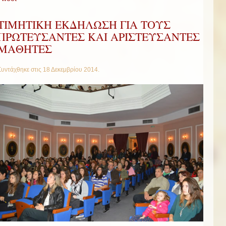
ΤΙΜΗΤΙΚΗ ΕΚΔΗΛΩΣΗ ΓΙΑ ΤΟΥΣ
ΠΡΩΤΕΥΣΑΝΤΕΣ ΚΑΙ ΑΡΙΣΤΕΥΣΑΝΤΕΣ
ΜΑΘΗΤΕΣ
Συντάχθηκε στις
18 Δεκεμβρίου 2014
.