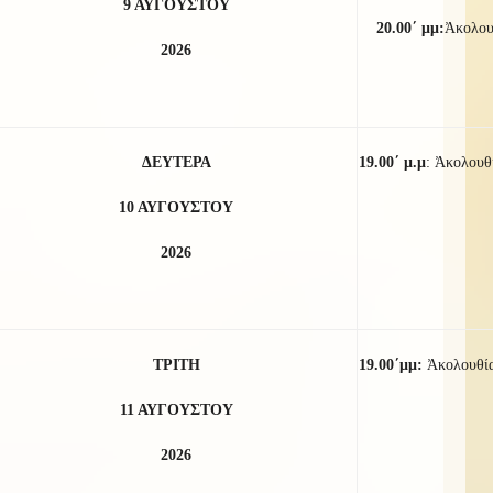
9 ΑΥΓΟΥΣΤΟΥ
20.00΄ μμ:
Ἀκολο
2026
ΔΕΥΤΕΡΑ
19.00΄ μ.μ
:
Ἀκολουθί
10 ΑΥΓΟΥΣΤΟΥ
2026
ΤΡΙΤΗ
19.00΄μμ:
Ἀκολουθία
11 ΑΥΓΟΥΣΤΟΥ
2026