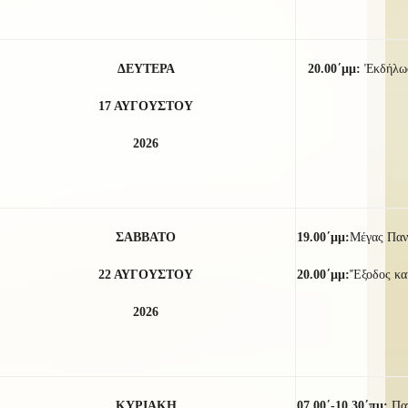
ΔΕΥΤΕΡΑ
20.00΄μμ:
Ἐκδήλωσ
17 ΑΥΓΟΥΣΤΟΥ
2026
ΣΑΒΒΑΤΟ
19.00΄μμ:
Μέγας Παν
22 ΑΥΓΟΥΣΤΟΥ
20.00΄μμ:
Ἔξοδος καί
2026
ΚΥΡΙΑΚΗ
07.00΄-10.30΄πμ:
Πα