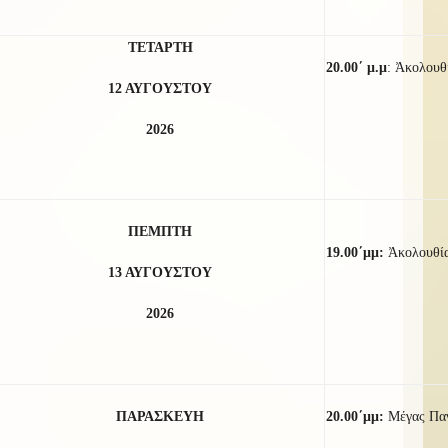
ΤΕΤΑΡΤΗ
20.00΄ μ.μ
:
Ἀκολουθί
12 ΑΥΓΟΥΣΤΟΥ
2026
ΠΕΜΠΤΗ
19.00΄μμ:
Ἀκολουθί
13 ΑΥΓΟΥΣΤΟΥ
2026
ΠΑΡΑΣΚΕΥΗ
20.00΄μμ:
Μέγας Παν