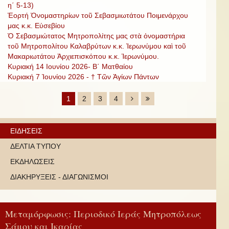
η΄ 5-13)
Ἑορτή Ὀνομαστηρίων τοῦ Σεβασμιωτάτου Ποιμενάρχου
μας κ.κ. Εὐσεβίου
Ὁ Σεβασμιώτατος Μητροπολίτης μας στὰ ὀνομαστήρια
τοῦ Μητροπολίτου Καλαβρύτων κ.κ. Ἱερωνύμου καὶ τοῦ
Μακαριωτάτου Ἀρχιεπισκόπου κ.κ. Ἱερωνύμου.
Κυριακή 14 Ιουνίου 2026- Β΄ Ματθαίου
Κυριακή 7 Ἰουνίου 2026 - † Τῶν Ἁγίων Πάντων
1
2
3
4
ΕΙΔΗΣΕΙΣ
ΔΕΛΤΙΑ ΤΥΠΟΥ
ΕΚΔΗΛΩΣΕΙΣ
ΔΙΑΚΗΡΥΞΕΙΣ - ΔΙΑΓΩΝΙΣΜΟΙ
Μεταμόρφωσις: Περιοδικό Ιεράς Μητροπόλεως
Σάμου και Ικαρίας