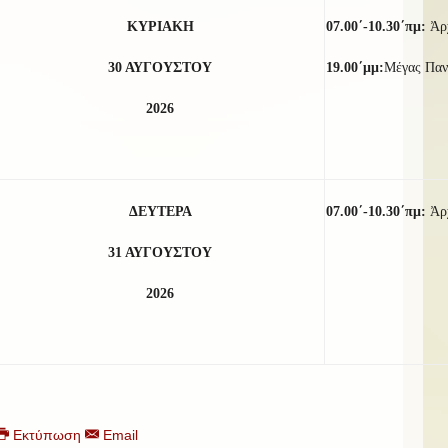
ΚΥΡΙΑΚΗ
07.00΄-10.30΄πμ:
Ἀρ
30
ΑΥΓΟΥΣΤΟΥ
19.00΄μμ:
Μέγας Παν
2026
ΔΕΥΤΕΡΑ
07.00΄-10.30΄πμ:
Ἀρ
31 ΑΥΓΟΥΣΤΟΥ
2026
Εκτύπωση
Email