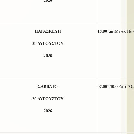
2026
ΠΑΡΑΣΚΕΥΗ
19.00΄μμ:
Μέγας Παν
28 ΑΥΓΟΥΣΤΟΥ
2026
ΣΑΒΒΑΤΟ
07.00΄-10.00΄πμ
: Ὄρ
29 ΑΥΓΟΥΣΤΟΥ
2026