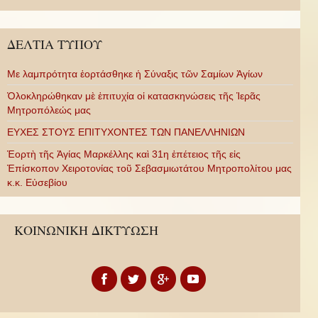
ΔΕΛΤΙΑ ΤΥΠΟΥ
Με λαμπρότητα ἑορτάσθηκε ἡ Σύναξις τῶν Σαμίων Ἁγίων
Ὁλοκληρώθηκαν μὲ ἐπιτυχία οἱ κατασκηνώσεις τῆς Ἱερᾶς
Μητροπόλεώς μας
ΕΥΧΕΣ ΣΤΟΥΣ ΕΠΙΤΥΧΟΝΤΕΣ ΤΩΝ ΠΑΝΕΛΛΗΝΙΩΝ
Ἑορτὴ τῆς Ἁγίας Μαρκέλλης καὶ 31η ἐπέτειος τῆς εἰς
Ἐπίσκοπον Χειροτονίας τοῦ Σεβασμιωτάτου Μητροπολίτου μας
κ.κ. Εὐσεβίου
ΚΟΙΝΩΝΙΚΗ ΔΙΚΤΥΩΣΗ