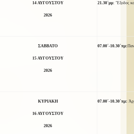
14 ΑΥΓΟΥΣΤΟΥ
21.30΄μμ
: Ἔξοδος κ
2026
ΣΑΒΒΑΤΟ
07.00΄-10.30΄πμ:
Παν
15 ΑΥΓΟΥΣΤΟΥ
2026
ΚΥΡΙΑΚΗ
07.00΄-10.30΄πμ:
Ἀρ
16 ΑΥΓΟΥΣΤΟΥ
2026