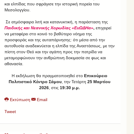
και ελπίδας που σφράγισε την ιστορική πορεία του
Μεσολογγίου.
Σε ατμόσφαιρα λιτή και κατανυκτική, η παράσταση της
Παιδικής και Νεανικής Χορωδίας «ΕυΩΔΗα»
,
επιχειρεί
να μεταφέρει στο κοινό το βαθύτερο νόημα της
προσφοράς και της αυταπάρνησης: ότι μέσα από την
αυτοθυσία αναδεικνύεται η ελπίδα της Αναστάσεως, με την
πίστη στον Θεό και την αγάπη προς την πατρίδα να
μεταμορφώνουν την ανθρώπινη δοκιμασία σε φως και
αθανασία.
Η εκδήλωση θα πραγματοποιηθεί στο
Επικούρειο
Πολιτιστικό Κέντρο Σάμου
, την Τετάρτη
25 Μαρτίου
2026
, στις
19:30 μ.μ.
Εκτύπωση
Email
Tweet