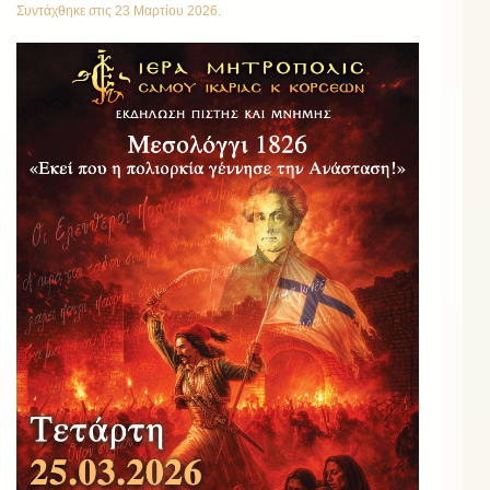
Συντάχθηκε στις
23 Μαρτίου 2026
.