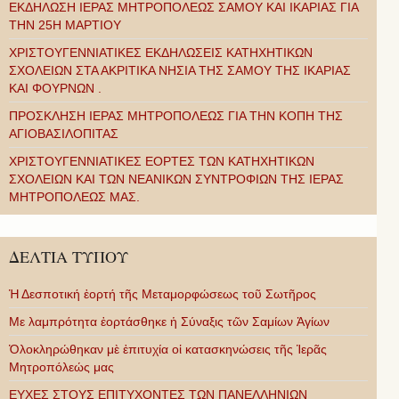
ΕΚΔΗΛΩΣΗ ΙΕΡΑΣ ΜΗΤΡΟΠΟΛΕΩΣ ΣΑΜΟΥ ΚΑΙ ΙΚΑΡΙΑΣ ΓΙΑ
ΤΗΝ 25Η ΜΑΡΤΙΟΥ
ΧΡΙΣΤΟΥΓΕΝΝΙΑΤΙΚΕΣ ΕΚΔΗΛΩΣΕΙΣ ΚΑΤΗΧΗΤΙΚΩΝ
ΣΧΟΛΕΙΩΝ ΣΤΑ ΑΚΡΙΤΙΚΑ ΝΗΣΙΑ ΤΗΣ ΣΑΜΟΥ ΤΗΣ ΙΚΑΡΙΑΣ
ΚΑΙ ΦΟΥΡΝΩΝ .
ΠΡΟΣΚΛΗΣΗ ΙΕΡΑΣ ΜΗΤΡΟΠΟΛΕΩΣ ΓΙΑ ΤΗΝ ΚΟΠΗ ΤΗΣ
ΑΓΙΟΒΑΣΙΛΟΠΙΤΑΣ
ΧΡΙΣΤΟΥΓΕΝΝΙΑΤΙΚΕΣ ΕΟΡΤΕΣ ΤΩΝ ΚΑΤΗΧΗΤΙΚΩΝ
ΣΧΟΛΕΙΩΝ ΚΑΙ ΤΩΝ ΝΕΑΝΙΚΩΝ ΣΥΝΤΡΟΦΙΩΝ ΤΗΣ ΙΕΡΑΣ
ΜΗΤΡΟΠΟΛΕΩΣ ΜΑΣ.
ΔΕΛΤΙΑ ΤΥΠΟΥ
Ἡ Δεσποτική ἑορτή τῆς Μεταμορφώσεως τοῦ Σωτῆρος
Με λαμπρότητα ἑορτάσθηκε ἡ Σύναξις τῶν Σαμίων Ἁγίων
Ὁλοκληρώθηκαν μὲ ἐπιτυχία οἱ κατασκηνώσεις τῆς Ἱερᾶς
Μητροπόλεώς μας
ΕΥΧΕΣ ΣΤΟΥΣ ΕΠΙΤΥΧΟΝΤΕΣ ΤΩΝ ΠΑΝΕΛΛΗΝΙΩΝ