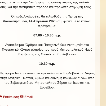
τους, με σκοπό την διατήρηση της φυσιογνωμίας της πόλεώς
τους, και την πνευματική πρόοδο και προκοπή στην ζωή τους.
Οι Ιερές Ακολουθίες θα τελεσθούν την
Τρίτη της
Διακαινησίμου, 14 Απριλίου 2026
σύμφωνα με το κάτωθι
πρόγραμμα:
07.00 - 10.30 π.μ.
Αναστάσιμος Όρθρος και Πασχαλινή θεία Λειτουργία στο
Πνευματικό Κέντρο πλησίον του Ιερού Μητροπολιτικού Ναού
Κοιμήσεως της Θεοτόκου Καρλοβάσου.
10.30 π.μ.
Περιφορά Αναστάσεων ανά την πόλιν των Καρλοβασίων. Δέησις
στην Κεντρική Πλατεία, Ομιλία και διανομή κόκκινων αυγών υπό
του Σεβασμιωτάτου Μητροπολίτου Σάμου και Ικαρίας κ.κ.
Ευσεβίου.
Εκτύπωση
Email