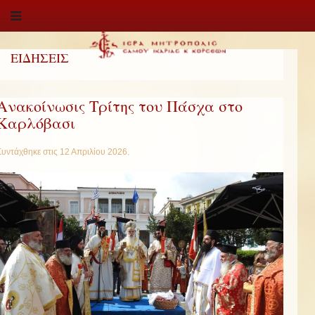
ΕΙΔΗΣΕΙΣ
Ανακοίνωσις Τρίτης του Πάσχα στο
Καρλόβασι
Συντάχθηκε στις
12 Απριλίου 2026
.