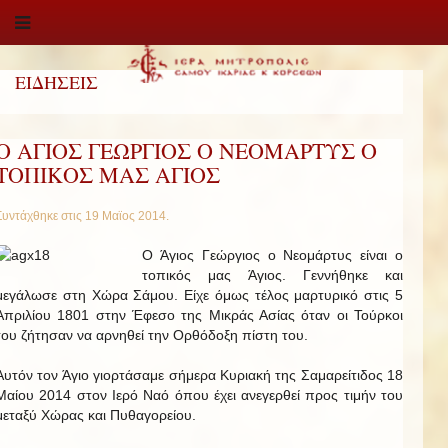
ΕΙΔΗΣΕΙΣ
Ο ΑΓΙΟΣ ΓΕΩΡΓΙΟΣ Ο ΝΕΟΜΑΡΤΥΣ Ο
ΤΟΠΙΚΟΣ ΜΑΣ ΑΓΙΟΣ
Συντάχθηκε στις
19 Μαϊος 2014
.
Ο Άγιος Γεώργιος ο Νεομάρτυς είναι ο
τοπικός μας Άγιος. Γεννήθηκε και
μεγάλωσε στη Χώρα Σάμου. Είχε όμως τέλος μαρτυρικό στις 5
Απριλίου 1801 στην Έφεσο της Μικράς Ασίας όταν οι Τούρκοι
του ζήτησαν να αρνηθεί την Ορθόδοξη πίστη του.
Αυτόν τον Άγιο γιορτάσαμε σήμερα Κυριακή της Σαμαρείτιδος 18
Μαίου 2014 στον Ιερό Ναό όπου έχει ανεγερθεί προς τιμήν του
μεταξύ Χώρας και Πυθαγορείου.