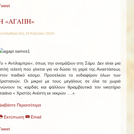
Tweet
Η «ΑΓΑΠΗ»
Συντάχθηκε στις
24 Απριλίου 2014
.
Το « Αντίλαμπρο», όπως την ονομάζουν στη Σάμο. Δεν είναι μια
απλή τελετή που γίνεται για να δώσει τη χαρά της Αναστάσεως
στον παιδικό κόσμο. Προσελκύει το ενδιαφέρον όλων των
Χριστιανών. Οι μικροί με τους μεγάλους σε όλα τα χωριά
ενώνουν τις καρδιές και ψάλλουν θριαμβευτικά τον νικητήριο
παιάνα « Χριστός Ανέστη εκ νεκρών ….».
Διαβάστε Περισσότερα
Εκτύπωση
Email
Tweet