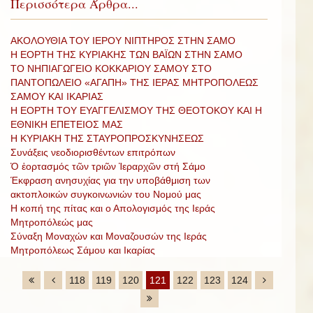
Περισσότερα Άρθρα...
ΑΚΟΛΟΥΘΙΑ ΤΟΥ ΙΕΡΟΥ ΝΙΠΤΗΡΟΣ ΣΤΗΝ ΣΑΜΟ
Η ΕΟΡΤΗ ΤΗΣ ΚΥΡΙΑΚΗΣ ΤΩΝ ΒΑΪΩΝ ΣΤΗΝ ΣΑΜΟ
ΤΟ ΝΗΠΙΑΓΩΓΕΙΟ ΚΟΚΚΑΡΙΟΥ ΣΑΜΟΥ ΣΤΟ
ΠΑΝΤΟΠΩΛΕΙΟ «ΑΓΑΠΗ» ΤΗΣ ΙΕΡΑΣ ΜΗΤΡΟΠΟΛΕΩΣ
ΣΑΜΟΥ ΚΑΙ ΙΚΑΡΙΑΣ
Η ΕΟΡΤΗ ΤΟΥ ΕΥΑΓΓΕΛΙΣΜΟΥ ΤΗΣ ΘΕΟΤΟΚΟΥ ΚΑΙ Η
ΕΘΝΙΚΗ ΕΠΕΤΕΙΟΣ ΜΑΣ
Η ΚΥΡΙΑΚΗ ΤΗΣ ΣΤΑΥΡΟΠΡΟΣΚΥΝΗΣΕΩΣ
Συνάξεις νεοδιορισθέντων επιτρόπων
Ὁ ἑορτασμός τῶν τριῶν Ἱεραρχῶν στή Σάμο
Έκφραση ανησυχίας για την υποβάθμιση των
ακτοπλοικών συγκοινωνιών του Νομού μας
Η κοπή της πίτας και ο Απολογισμός της Ιεράς
Μητροπόλεώς μας
Σύναξη Μοναχών και Μοναζουσών της Ιεράς
Μητροπόλεως Σάμου και Ικαρίας
118
119
120
121
122
123
124