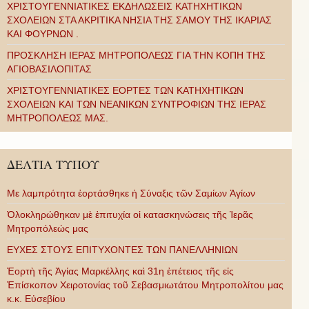
ΧΡΙΣΤΟΥΓΕΝΝΙΑΤΙΚΕΣ ΕΚΔΗΛΩΣΕΙΣ ΚΑΤΗΧΗΤΙΚΩΝ
ΣΧΟΛΕΙΩΝ ΣΤΑ ΑΚΡΙΤΙΚΑ ΝΗΣΙΑ ΤΗΣ ΣΑΜΟΥ ΤΗΣ ΙΚΑΡΙΑΣ
ΚΑΙ ΦΟΥΡΝΩΝ .
ΠΡΟΣΚΛΗΣΗ ΙΕΡΑΣ ΜΗΤΡΟΠΟΛΕΩΣ ΓΙΑ ΤΗΝ ΚΟΠΗ ΤΗΣ
ΑΓΙΟΒΑΣΙΛΟΠΙΤΑΣ
ΧΡΙΣΤΟΥΓΕΝΝΙΑΤΙΚΕΣ ΕΟΡΤΕΣ ΤΩΝ ΚΑΤΗΧΗΤΙΚΩΝ
ΣΧΟΛΕΙΩΝ ΚΑΙ ΤΩΝ ΝΕΑΝΙΚΩΝ ΣΥΝΤΡΟΦΙΩΝ ΤΗΣ ΙΕΡΑΣ
ΜΗΤΡΟΠΟΛΕΩΣ ΜΑΣ.
ΔΕΛΤΙΑ ΤΥΠΟΥ
Με λαμπρότητα ἑορτάσθηκε ἡ Σύναξις τῶν Σαμίων Ἁγίων
Ὁλοκληρώθηκαν μὲ ἐπιτυχία οἱ κατασκηνώσεις τῆς Ἱερᾶς
Μητροπόλεώς μας
ΕΥΧΕΣ ΣΤΟΥΣ ΕΠΙΤΥΧΟΝΤΕΣ ΤΩΝ ΠΑΝΕΛΛΗΝΙΩΝ
Ἑορτὴ τῆς Ἁγίας Μαρκέλλης καὶ 31η ἐπέτειος τῆς εἰς
Ἐπίσκοπον Χειροτονίας τοῦ Σεβασμιωτάτου Μητροπολίτου μας
κ.κ. Εὐσεβίου