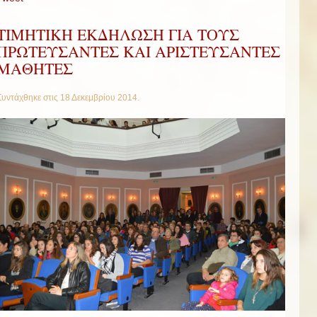
ΤΙΜΗΤΙΚΗ ΕΚΔΗΛΩΣΗ ΓΙΑ ΤΟΥΣ
ΠΡΩΤΕΥΣΑΝΤΕΣ ΚΑΙ ΑΡΙΣΤΕΥΣΑΝΤΕΣ
ΜΑΘΗΤΕΣ
Συντάχθηκε στις
18 Δεκεμβρίου 2014
.