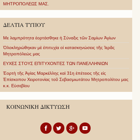
ΜΗΤΡΟΠΟΛΕΩΣ ΜΑΣ.
ΔΕΛΤΙΑ ΤΥΠΟΥ
Με λαμπρότητα ἑορτάσθηκε ἡ Σύναξις τῶν Σαμίων Ἁγίων
Ὁλοκληρώθηκαν μὲ ἐπιτυχία οἱ κατασκηνώσεις τῆς Ἱερᾶς
Μητροπόλεώς μας
ΕΥΧΕΣ ΣΤΟΥΣ ΕΠΙΤΥΧΟΝΤΕΣ ΤΩΝ ΠΑΝΕΛΛΗΝΙΩΝ
Ἑορτὴ τῆς Ἁγίας Μαρκέλλης καὶ 31η ἐπέτειος τῆς εἰς
Ἐπίσκοπον Χειροτονίας τοῦ Σεβασμιωτάτου Μητροπολίτου μας
κ.κ. Εὐσεβίου
ΚΟΙΝΩΝΙΚΗ ΔΙΚΤΥΩΣΗ