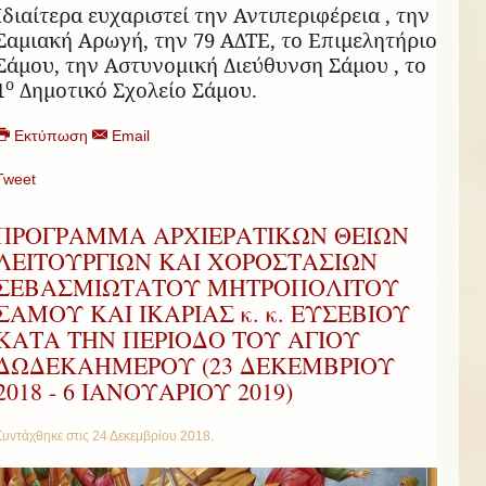
Ιδιαίτερα ευχαριστεί την Αντιπεριφέρεια , την
Σαμιακή Αρωγή, την 79 ΑΔΤΕ, το Επιμελητήριο
Σάμου, την Αστυνομική Διεύθυνση Σάμου , το
ο
1
Δημοτικό Σχολείο Σάμου.
Εκτύπωση
Email
Tweet
ΠΡΟΓΡΑΜΜΑ ΑΡΧΙΕΡΑΤΙΚΩΝ ΘΕΙΩΝ
ΛΕΙΤΟΥΡΓΙΩΝ ΚΑΙ ΧΟΡΟΣΤΑΣΙΩΝ
ΣΕΒΑΣΜΙΩΤΑΤΟΥ ΜΗΤΡΟΠΟΛΙΤΟΥ
ΣΑΜΟΥ ΚΑΙ ΙΚΑΡΙΑΣ κ. κ. ΕΥΣΕΒΙΟΥ
ΚΑΤΑ ΤΗΝ ΠΕΡΙΟΔΟ ΤΟΥ ΑΓΙΟΥ
ΔΩΔΕΚΑΗΜΕΡΟΥ (23 ΔΕΚΕΜΒΡΙΟΥ
2018 - 6 ΙΑΝΟΥΑΡΙΟΥ 2019)
Συντάχθηκε στις
24 Δεκεμβρίου 2018
.