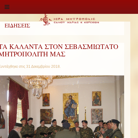
ΕΙΔΗΣΕΙΣ
ΤΑ ΚΑΛΑΝΤΑ ΣΤΟΝ ΣΕΒΑΣΜΙΩΤΑΤΟ
ΜΗΤΡΟΠΟΛΙΤΗ ΜΑΣ
Συντάχθηκε στις
31 Δεκεμβρίου 2018
.