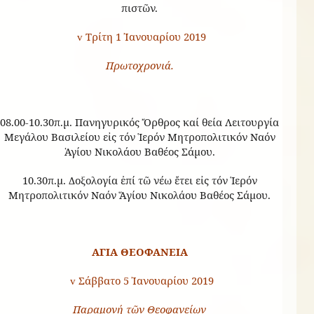
πιστῶν.
Τρίτη 1 Ἰανουαρίου 2019
v
Πρωτοχρονιά.
08.00-10.30π.μ. Πανηγυρικός Ὄρθρος καί θεία Λειτουργία
Μεγάλου Βασιλείου εἰς τόν Ἱερόν Μητροπολιτικόν Ναόν
Ἁγίου Νικολάου Βαθέος Σάμου.
10.30π.μ. Δοξολογία ἐπί τῶ νέω ἔτει εἰς τόν Ἱερόν
Μητροπολιτικόν Ναόν Ἅγίου Νικολάου Βαθέος Σάμου.
ΑΓΙΑ ΘΕΟΦΑΝΕΙΑ
Σάββατο 5 Ἰανουαρίου 2019
v
Παραμονή τῶν Θεοφανείων