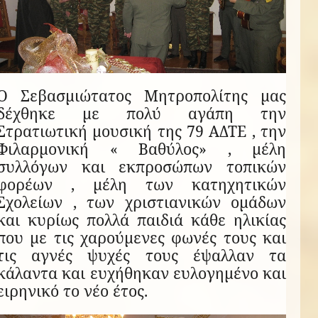
Ο Σεβασμιώτατος Μητροπολίτης μας
δέχθηκε με πολύ αγάπη την
Στρατιωτική μουσική της 79 ΑΔΤΕ , την
Φιλαρμονική « Βαθύλος» , μέλη
συλλόγων και εκπροσώπων τοπικών
φορέων , μέλη των κατηχητικών
Σχολείων , των χριστιανικών ομάδων
και κυρίως πολλά παιδιά κάθε ηλικίας
που με τις χαρούμενες φωνές τους και
τις αγνές ψυχές τους έψαλλαν τα
κάλαντα και ευχήθηκαν ευλογημένο και
ειρηνικό το νέο έτος.