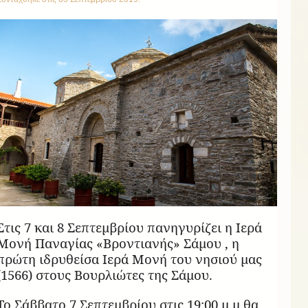
Στις 7 και 8 Σεπτεμβρίου πανηγυρίζει η Ιερά
Μονή Παναγίας «Βροντιανής» Σάμου , η
πρώτη ιδρυθείσα Ιερά Μονή του νησιού μας
(1566) στους Βουρλιώτες της Σάμου.
Το Σάββατο 7 Σεπτεμβρίου στις 19:00 μ.μ θα