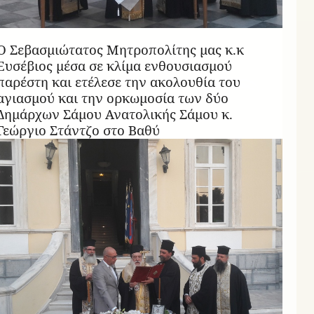
Ο Σεβασμιώτατος Μητροπολίτης μας κ.κ
Ευσέβιος μέσα σε κλίμα ενθουσιασμού
παρέστη και ετέλεσε την ακολουθία του
αγιασμού και την ορκωμοσία των δύο
Δημάρχων Σάμου Ανατολικής Σάμου κ.
Γεώργιο Στάντζο στο Βαθύ