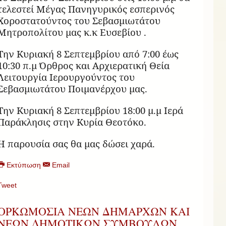
τελεστεί Μέγας Πανηγυρικός εσπερινός
Χοροστατούντος του Σεβασμιωτάτου
Μητροπολίτου μας κ.κ Ευσεβίου .
Την Κυριακή 8 Σεπτεμβρίου από 7:00 έως
10:30 π.μ Όρθρος και Αρχιερατική Θεία
Λειτουργία Ιερουργούντος του
Σεβασμιωτάτου Ποιμανέρχου μας.
Την Κυριακή 8 Σεπτεμβρίου 18:00 μ.μ Ιερά
Παράκλησις στην Κυρία Θεοτόκο.
Η παρουσία σας θα μας δώσει χαρά.
Εκτύπωση
Email
Tweet
ΟΡΚΩΜΟΣΙΑ ΝΕΩΝ ΔΗΜΑΡΧΩΝ ΚΑΙ
ΝΕΩΝ ΔΗΜΟΤΙΚΩΝ ΣΥΜΒΟΥΛΩΝ