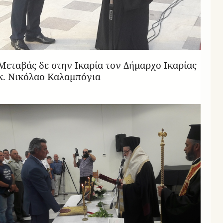
Mεταβάς δε στην Ικαρία τον Δήμαρχο Ικαρίας
κ. Νικόλαο Καλαμπόγια