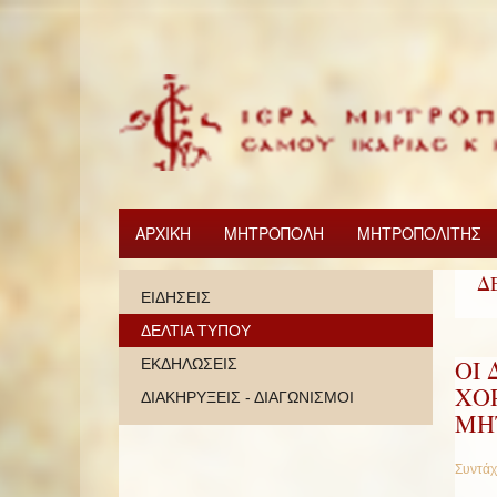
ΑΡΧΙΚΗ
ΜΗΤΡΟΠΟΛΗ
ΜΗΤΡΟΠΟΛΙΤΗΣ
Δ
ΕΙΔΗΣΕΙΣ
ΔΕΛΤΙΑ ΤΥΠΟΥ
ΟΙ 
ΕΚΔΗΛΩΣΕΙΣ
ΧΟ
ΔΙΑΚΗΡΥΞΕΙΣ - ΔΙΑΓΩΝΙΣΜΟΙ
ΜΗ
Συντάχ