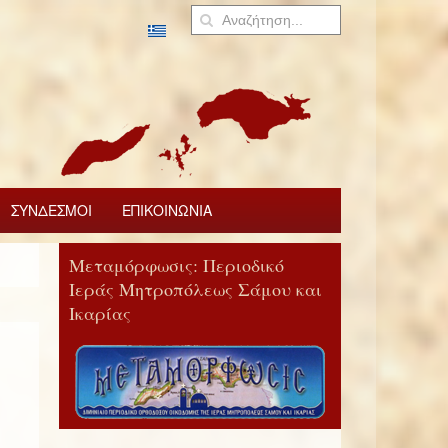
ΣΥΝΔΕΣΜΟΙ
ΕΠΙΚΟΙΝΩΝΙΑ
Μεταμόρφωσις: Περιοδικό
Ιεράς Μητροπόλεως Σάμου και
Ικαρίας