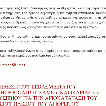
το πέρας της Θείας Λειτουργίας ανεγνώσθη η Εγκύκλιος της Ιεράς Σ
ον πανηγυρικό της ημέρας εκφώνησε η καθηγήτρια Αναστασία Τουλο
μιώτατος Μητροπολίτης μας ομίλησε επίκαιρα και τόνισε ότι : «η φ
 τους στο Χριστό, η φωτεινή χριστιανική τους ζωή και η σωστή χρή
ικής παιδείας μας χρειάζονται περισσότερο από κάθε άλλη εποχή».
έλος ο Μητροπολίτης μας συναντήθηκε με τους εκπαιδευτικούς σε
ο ανταλλάσσοντας επίκαιρες σκέψεις.
οιες εκδηλώσεις έγιναν στην Ικαρία και στους Φούρνους καθώς και σ
όλεις και τα χωριά μας που λειτουργούν σχολεία.
τύπωση
Email
ΗΛΩΣΗ ΤΟΥ ΣΕΒΑΣΜΙΩΤΑΤΟΥ
ΗΤΡΟΠΟΛΙΤΟΥ ΣΑΜΟΥ ΚΑΙ ΙΚΑΡΙΑΣ κ.κ.
ΥΣΕΒΙΟΥ ΓΙΑ ΤΗΝ ΑΓΙΟΚΑΤΑΤΑΞΗ ΤΟΥ
ΣΙΟΥ ΠΑΪΣΙΟΥ ΤΟΥ ΑΓΙΟΡΕΙΤΟΥ