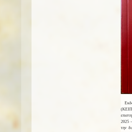
Εκδ
(ΚΕΙΠ
επιστ
2025 –
την δ