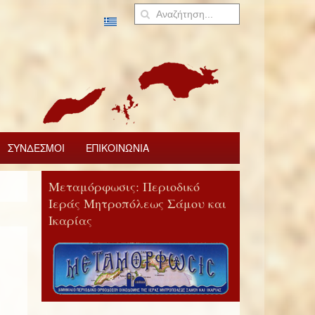
ΣΥΝΔΕΣΜΟΙ
ΕΠΙΚΟΙΝΩΝΙΑ
Μεταμόρφωσις: Περιοδικό
Ιεράς Μητροπόλεως Σάμου και
Ικαρίας