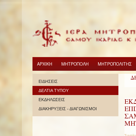
ΑΡΧΙΚΗ
ΜΗΤΡΟΠΟΛΗ
ΜΗΤΡΟΠΟΛΙΤΗΣ
Δ
ΕΙΔΗΣΕΙΣ
ΔΕΛΤΙΑ ΤΥΠΟΥ
ΕΚ
ΕΚΔΗΛΩΣΕΙΣ
ΕΠ
ΔΙΑΚΗΡΥΞΕΙΣ - ΔΙΑΓΩΝΙΣΜΟΙ
ΣΑ
ΜΗ
Συντάχ