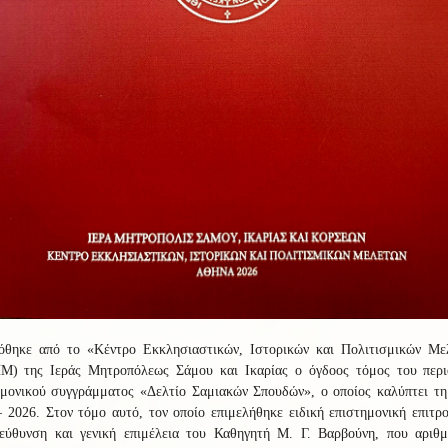
όθηκε από το «Κέντρο Εκκλησιαστικών, Ιστορικών και Πολιτισμικών Με
Μ) της Ιεράς Μητροπόλεως Σάμου και Ικαρίας ο όγδοος τόμος του περι
ημονικού συγγράμματος «Δελτίο Σαμιακών Σπουδών», ο οποίος καλύπτει τη 
 2026. Στον τόμο αυτό, τον οποίο επιμελήθηκε ειδική επιστημονική επιτρ
ιεύθυνση και γενική επιμέλεια του Καθηγητή Μ. Γ. Βαρβούνη, που αριθμ