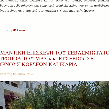
κές σπουδές, όπως άλλωστε και οι ελληνικές τοπικές σπουδές γενικότ
θούν στα μεθοδολογικά και θεωρητικά εργαλεία εκείνα που θα τις αναδείξου
άγματι είναι, σε σημαντικότατο κομμάτι της επιστημονικής έρευνας.
τύπωση
Email
ΙΜΑΝΤΙΚΗ ΕΠΙΣΚΕΨΗ ΤΟΥ ΣΕΒΑΣΜΙΩΤΑΤ
ΡΟΠΟΛΙΤΟΥ ΜΑΣ κ.κ. ΕΥΣΕΒΙΟΥ ΣΕ
ΥΡΝΟΥΣ ΚΟΡΣΕΩΝ ΚΑΙ ΙΚΑΡΙΑ
θηκε στις
18 Ιουλίου 2026
.